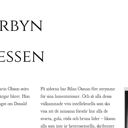
erbyn
essen
rin Olsson störs
På sidorna har Bilan Osman fått utrymme
färgar håret. Hon
för sina lamentationer. Och så alla dessa
något om Donald
välkammade vita intellektuella som ska
visa att de minsann förstår hur alla de
svarta, gula, röda och bruna lider – liksom
alla som inte är heterosexuella; skribenter