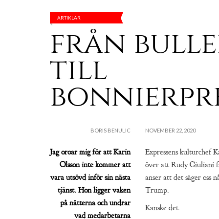
ARTIKLAR
från bull
till
bonnierpr
BORIS BENULIC
NOVEMBER 22, 2020
Jag oroar mig för att Karin
Expressens kulturchef Ka
Olsson inte kommer att
över att Rudy Giuliani 
vara utsövd inför sin nästa
anser att det säger oss 
tjänst. Hon ligger vaken
Trump.
på nätterna och undrar
Kanske det.
vad medarbetarna