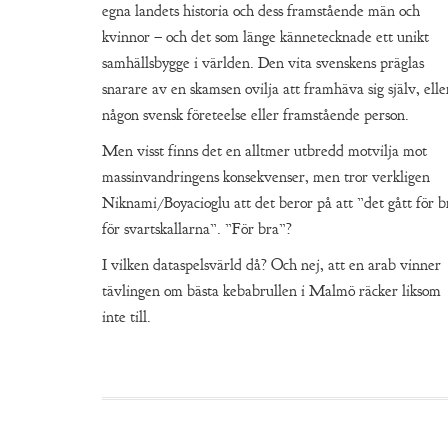
egna landets historia och dess framstående män och
kvinnor – och det som länge kännetecknade ett unikt
samhällsbygge i världen. Den vita svenskens präglas
snarare av en skamsen ovilja att framhäva sig själv, elle
någon svensk företeelse eller framstående person.
Men visst finns det en alltmer utbredd motvilja mot
massinvandringens konsekvenser, men tror verkligen
Niknami/Boyacioglu att det beror på att ”det gått för b
för svartskallarna”. ”För bra”?
I vilken dataspelsvärld då? Och nej, att en arab vinner
tävlingen om bästa kebabrullen i Malmö räcker liksom
inte till.