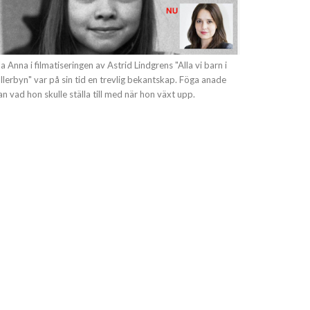
lla Anna i filmatiseringen av Astrid Lindgrens "Alla vi barn i
llerbyn" var på sin tid en trevlig bekantskap. Föga anade
n vad hon skulle ställa till med när hon växt upp.