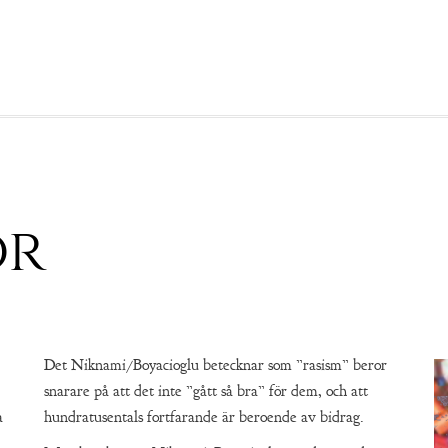
or
Det Niknami/Boyacioglu betecknar som ”rasism” beror
snarare på att det inte ”gått så bra” för dem, och att
a
hundratusentals fortfarande är beroende av bidrag.