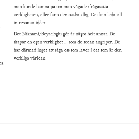
man kunde hamna på om man vågade ifrågasätta
verkligheten, eller fann den outhärdlig. Det kan leda till
intressanta idéer.
r
Det Niknami/Boyacioglu gör är något helt annat. De
skapar en egen verklighet … som de sedan angriper. De
har därmed inget att säga oss som lever i det som är den
verkliga världen.
ra