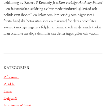
behållning av Robert F Kennedy Jr:s
Den verklige Anthony Faucci
– en faktaspäckad skildring av hur medcinindustri, sjukvård och
politik växt ihop till en koloss som inte ser dig som något som i
första hand ska botas utan som en marknad för deras produkter –
även då möjliga negativa följder är okända, och är de kända tvekar
man ofta inte att dölja dem; här ska det krängas piller och vaccin.
Kategorier
Aforismer
Artiklar
Essäer
Helgsmål
Intelligens & idioti