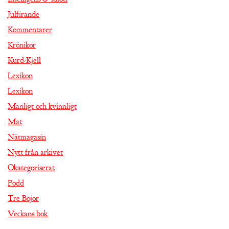
Julfirande
Kommentarer
Krönikor
Kurd-Kjell
Lexikon
Lexikon
Manligt och kvinnligt
Mat
Nätmagasin
Nytt från arkivet
Okategoriserat
Podd
Tre Bojor
Veckans bok