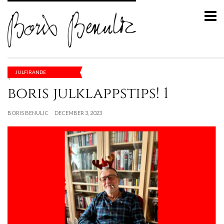
JULFIRANDE
boris julklappstips! 1
BORIS BENULIC
DECEMBER 3, 2023