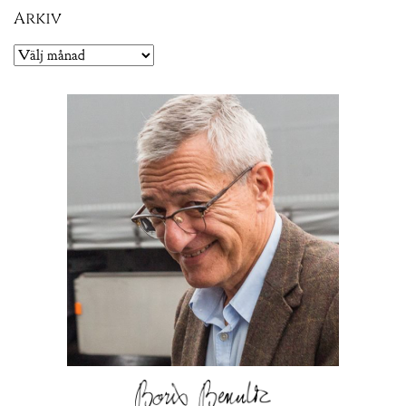
Arkiv
Arkiv