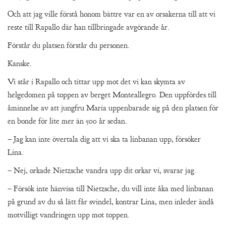
Och att jag ville förstå honom bättre var en av orsakerna till att vi
reste till Rapallo där han tillbringade avgörande år.
Förstår du platsen förstår du personen.
Kanske.
Vi står i Rapallo och tittar upp mot det vi kan skymta av
helgedomen på toppen av berget Monteallegro. Den uppfördes till
åminnelse av att jungfru Maria uppenbarade sig på den platsen för
en bonde för lite mer än 500 år sedan.
– Jag kan inte övertala dig att vi ska ta linbanan upp, försöker
Lina.
– Nej, orkade Nietzsche vandra upp dit orkar vi, svarar jag.
– Försök inte hänvisa till Nietzsche, du vill inte åka med linbanan
på grund av du så lätt får svindel, kontrar Lina, men inleder ändå
motvilligt vandringen upp mot toppen.