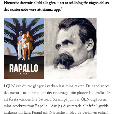
Nietzsche återstår alltid allt göra – att ta ställning för någon del av
det existerande vore att stanna upp."
I QLN kan du tre gånger i veckan läsa mina texter. De handlar om
det mesta – och ibland blir det reportage från platser jag besökt för
att förstå världen lite bättre. I början på juli var QLN-utgåvorna
mina resebrev från Rapallo – där jag diskuterade allt från ligurisk
kokkonst till Ezra Pound och Nietzsche … blev de verkligen galna?