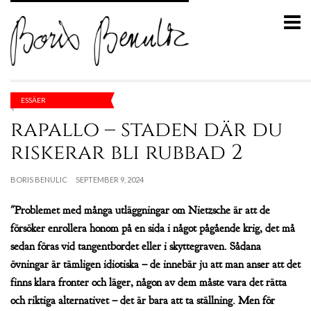
ESSÄER
rapallo – staden där du
riskerar bli rubbad 2
BORIS BENULIC
SEPTEMBER 9, 2024
"Problemet med många utläggningar om Nietzsche är att de
försöker enrollera honom på en sida i något pågående krig, det må
sedan föras vid tangentbordet eller i skyttegraven. Sådana
övningar är tämligen idiotiska – de innebär ju att man anser att det
finns klara fronter och läger, någon av dem måste vara det rätta
och riktiga alternativet – det är bara att ta ställning. Men för