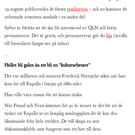
29 augusti publicerades de första
resebreven
– och nu kommer de
avlutande avsnitten samlade i en andra del.
Syftet är förstås att du ska bli intresserad av QLN och börja
prenumerera. Det är gratis, och prenumererar gör du
här
(scrolla
till formuläret längst ner på sidan).
….
Hellre bli galen än att bli en ”kulturarbetare”
Det var stillheten och naturen Friedrich Nietzsche sökte när han
kom hit till Rapallo i början på 1880-talet.
Han ville vara ensam för att kunna tänka.
När Pound och Yeats kommer hit 40 år senare är det för att de
tycker att Rapallo är en lämplig samlingsplats dit de kan dra
likasinnade från hela världen. De vill skapa en stor
diskussionsklubb, som fungerar som ett hov till dem.