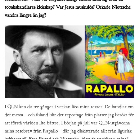
tobakshandlares klokskap? Var Jesus muskulös? Orkade Nietzsche
vandra längre än jag?
I QLN kan du tre gånger i veckan läsa mina texter. De handlar om
det mesta – och ibland blir det reportage från platser jag besökt för
att förstå världen lite bättre. I början på juli var QLN-utgåvorna
mina resebrev från Rapallo – där jag diskuterade allt från ligurisk