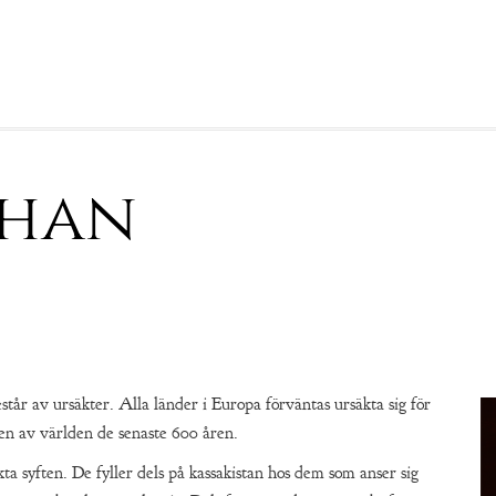
 han
tår av ursäkter. Alla länder i Europa förväntas ursäkta sig för
en av världen de senaste 600 åren.
ta syften. De fyller dels på kassakistan hos dem som anser sig