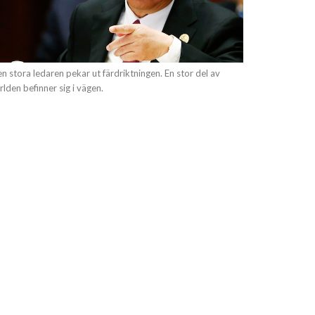
n stora ledaren pekar ut färdriktningen. En stor del av
rlden befinner sig i vägen.