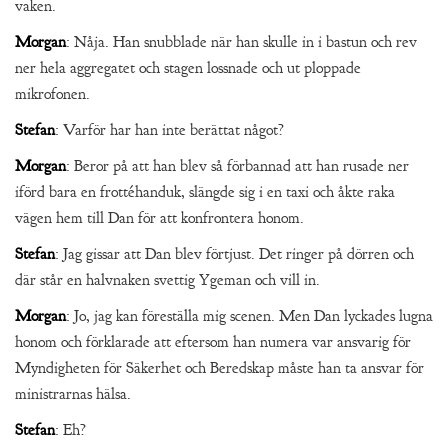
vaken.
Morgan
: Nåja. Han snubblade när han skulle in i bastun och rev
ner hela aggregatet och stagen lossnade och ut ploppade
mikrofonen.
Stefan
: Varför har han inte berättat något?
Morgan
: Beror på att han blev så förbannad att han rusade ner
iförd bara en frottéhanduk, slängde sig i en taxi och åkte raka
vägen hem till Dan för att konfrontera honom.
Stefan
: Jag gissar att Dan blev förtjust. Det ringer på dörren och
där står en halvnaken svettig Ygeman och vill in.
Morgan
: Jo, jag kan föreställa mig scenen. Men Dan lyckades lugna
honom och förklarade att eftersom han numera var ansvarig för
Myndigheten för Säkerhet och Beredskap måste han ta ansvar för
ministrarnas hälsa.
Stefan
: Eh?