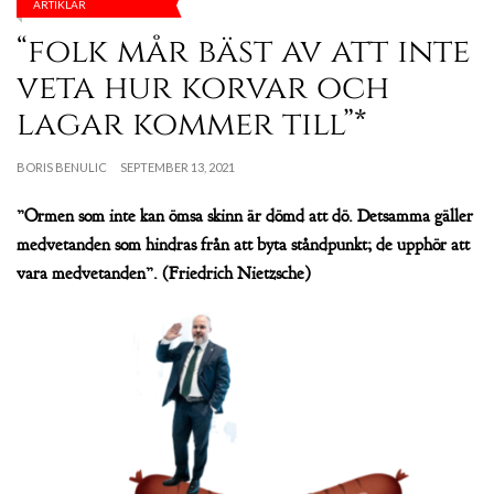
ARTIKLAR
“folk mår bäst av att inte
veta hur korvar och
lagar kommer till”*
BORIS BENULIC
SEPTEMBER 13, 2021
”Ormen som inte kan ömsa skinn är dömd att dö. Detsamma gäller
medvetanden som hindras från att byta ståndpunkt; de upphör att
vara medvetanden”. (Friedrich Nietzsche)