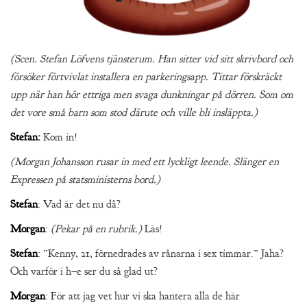
(Scen. Stefan Löfvens tjänsterum. Han sitter vid sitt skrivbord och
försöker förtvivlat installera en parkeringsapp. Tittar förskräckt
upp när han hör ettriga men svaga dunkningar på dörren. Som om
det vore små barn som stod därute och ville bli insläppta.)
Stefan:
Kom in!
(Morgan Johansson rusar in med ett lyckligt leende. Slänger en
Expressen på statsministerns bord.)
Stefan
: Vad är det nu då?
Morgan
:
(Pekar på en rubrik.)
Läs!
Stefan
: ”Kenny, 21, förnedrades av rånarna i sex timmar.” Jaha?
Och varför i h–e ser du så glad ut?
Morgan
: För att jag vet hur vi ska hantera alla de här