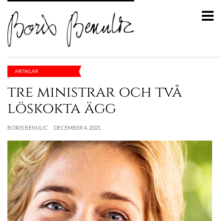
ARTIKLAR
tre ministrar och två
löskokta ägg
BORIS BENULIC
DECEMBER 4, 2021