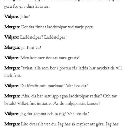
göra för er i dina kvarter.
Väljare:
Jaha?
Morgan:
Det ska finnas laddstolpar vid varje port.
Väljare:
Laddstolpar? Laddstolpar!
Morgan:
Ja. Fint va!
Väljare:
Men kommer det att vara gratis?
Morgan:
Javisst, alla som bor i porten får ladda hur mycket de vill.
Helt fritt.
Väljare:
Du förstör min marknad! Var bor du?
Morgan:
Aha, du har satt upp egna laddstolpar redan? Och tar
betalt! Vilket fint initiativ. Är du miljöpartist kanske?
Väljare:
Jag ska komma och ta dig! Var bor du?
Morgan:
Lite överallt vet du. Jag har så mycket att göra. Jag har