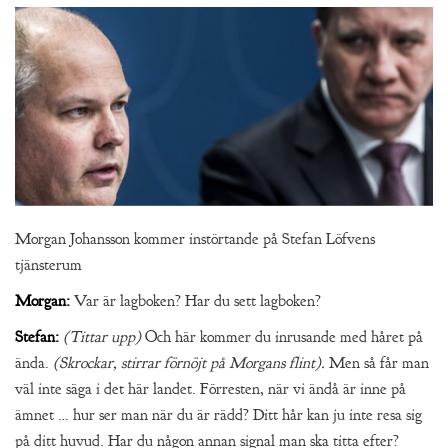
Morgan Johansson kommer instörtande på Stefan Löfvens
tjänsterum
Morgan:
Var är lagboken? Har du sett lagboken?
Stefan:
(Tittar upp)
Och här kommer du inrusande med håret på
ända.
(Skrockar, stirrar förnöjt på Morgans flint).
Men så får man
väl inte säga i det här landet. Förresten, när vi ändå är inne på
ämnet … hur ser man när du är rädd? Ditt hår kan ju inte resa sig
på ditt huvud. Har du någon annan signal man ska titta efter?