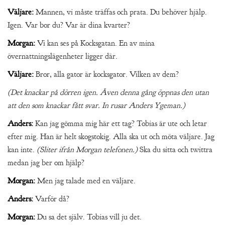
Väljare:
Mannen, vi måste träffas och prata. Du behöver hjälp.
Igen. Var bor du? Var är dina kvarter?
Morgan:
Vi kan ses på Kocksgatan. En av mina
övernattningslägenheter ligger där.
Väljare:
Bror, alla gator är kocksgator. Vilken av dem?
(Det knackar på dörren igen. Även denna gång öppnas den utan
att den som knackar fått svar. In rusar Anders Ygeman.)
Anders:
Kan jag gömma mig här ett tag? Tobias är ute och letar
efter mig. Han är helt skogstokig. Alla ska ut och möta väljare. Jag
kan inte.
(Sliter ifrån Morgan telefonen.)
Ska du sitta och twittra
medan jag ber om hjälp?
Morgan:
Men jag talade med en väljare.
Anders:
Varför då?
Morgan:
Du sa det själv. Tobias vill ju det.