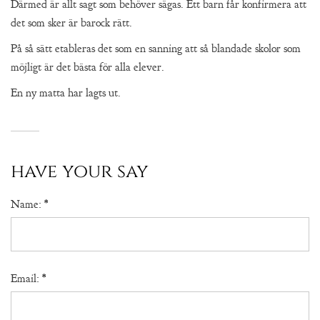
Därmed är allt sagt som behöver sägas. Ett barn får konfirmera att
det som sker är barock rätt.
På så sätt etableras det som en sanning att så blandade skolor som
möjligt är det bästa för alla elever.
En ny matta har lagts ut.
have your say
Name:
*
Email:
*