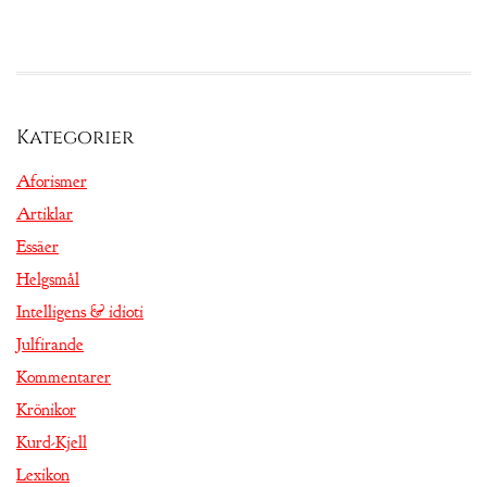
Kategorier
Aforismer
Artiklar
Essäer
Helgsmål
Intelligens & idioti
Julfirande
Kommentarer
Krönikor
Kurd-Kjell
Lexikon