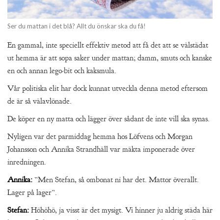
Ser du mattan i det blå? Allt du önskar ska du få!
En gammal, inte speciellt effektiv metod att få det att se välstädat
ut hemma är att sopa saker under mattan; damm, smuts och kanske
en och annan lego-bit och kaksmula.
Vår politiska elit har dock kunnat utveckla denna metod eftersom
de är så välavlönade.
De köper en ny matta och lägger över sådant de inte vill ska synas.
Nyligen var det parmiddag hemma hos Löfvens och Morgan
Johansson och Annika Strandhäll var mäkta imponerade över
inredningen.
Annika:
”Men Stefan, så ombonat ni har det. Mattor överallt.
Lager på lager”.
Stefan:
Höhöhö, ja visst är det mysigt. Vi hinner ju aldrig städa här