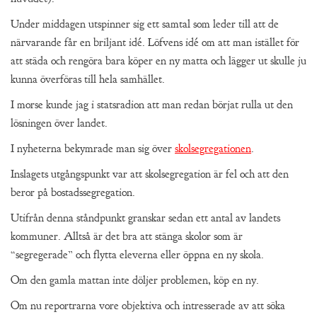
Under middagen utspinner sig ett samtal som leder till att de
närvarande får en briljant idé. Löfvens idé om att man istället för
att städa och rengöra bara köper en ny matta och lägger ut skulle ju
kunna överföras till hela samhället.
I morse kunde jag i statsradion att man redan börjat rulla ut den
lösningen över landet.
I nyheterna bekymrade man sig över
skolsegregationen
.
Inslagets utgångspunkt var att skolsegregation är fel och att den
beror på bostadssegregation.
Utifrån denna ståndpunkt granskar sedan ett antal av landets
kommuner. Alltså är det bra att stänga skolor som är
“segregerade” och flytta eleverna eller öppna en ny skola.
Om den gamla mattan inte döljer problemen, köp en ny.
Om nu reportrarna vore objektiva och intresserade av att söka