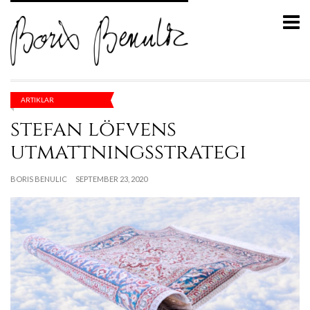
ARTIKLAR
stefan löfvens
utmattningsstrategi
BORIS BENULIC
SEPTEMBER 23, 2020