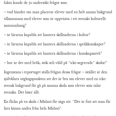
fakta kunde de ju undersökt frågor som:
– vad händer om man placerar elever med en helt annan bakgrund
tillsammans med elever som är uppväxta i ett svenskt kulturellt
sammanhang?
– är lärarna kapabla att hantera skillnaderna i kultur?
– är lärarna kapabla att hantera skillnaderna i språkkunskaper?
– är lärarna kapabla att hantera skillnaderna i kunskapsnivå?
– hur är det med bråk, stök och våld på “icke-segrerade” skolor?
Ingenstans i reportaget ställs frågan dessa frågor – istället är den
självklara utgångspunkten att det är bra om elever med en icke-
svensk bakgrund får gå på samma skola som elever som talar
svenska. Det löser allt.
En flicka på en skola i Malmö får säga att: “Det är fint att man får
lära känna andra från hela Malmö”.