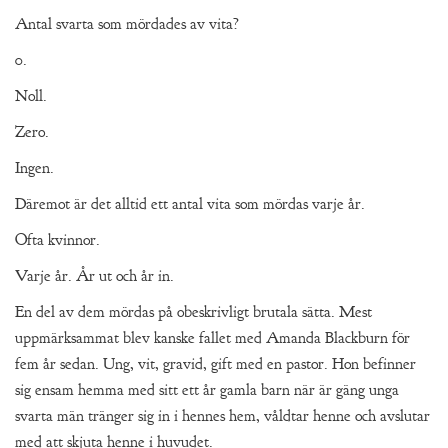
Antal svarta som mördades av vita?
0.
Noll.
Zero.
Ingen.
Däremot är det alltid ett antal vita som mördas varje år.
Ofta kvinnor.
Varje år. År ut och år in.
En del av dem mördas på obeskrivligt brutala sätta. Mest
uppmärksammat blev kanske fallet med Amanda Blackburn för
fem år sedan. Ung, vit, gravid, gift med en pastor. Hon befinner
sig ensam hemma med sitt ett år gamla barn när är gäng unga
svarta män tränger sig in i hennes hem, våldtar henne och avslutar
med att skjuta henne i huvudet.