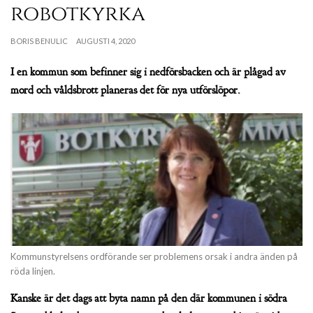
robotkyrka
BORIS BENULIC
AUGUSTI 4, 2020
I en kommun som befinner sig i nedförsbacken och är plågad av
mord och våldsbrott planeras det för nya utförslöpor.
Kommunstyrelsens ordförande ser problemens orsak i andra änden på
röda linjen.
Kanske är det dags att byta namn på den där kommunen i södra