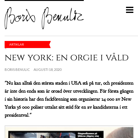
ARTIKLAR
new york: en orgie i våld
BORIS BENULIC
AUGUSTI 18, 2020
"Nu kan alltså den största staden i USA stå på tur, och presidenten
är inte den enda som är oroad över utvecklingen. För första gången
i sin historia har den fackförening som organiserar 24 000 av New
Yorks 36 000 poliser uttalat sitt stöd för en av kandidaterna i ett
presidentval."