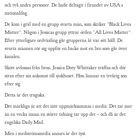
och två andra personer. De hade deltagit i firandet av USA:s
nationaldag.
De kom i gräl med en grupp svarta män, som skriker ”Black Lives
Matter”. Någon i Jessicas grupp yttrar orden ”All Lives Matter”.
Efter ytterligare ordväxling går grupperna åt var sitt håll. De
svarta männen rör sig uppför en backe mot en bro som går över
kanalen.
Skott avlossas från bron. Jessica Doty Whittaker träffas och dör
strax efter sin ankomst till sjukhuset. Hon lämnar en treårig son
efter sig.
Detta är det tragiska.
Det märkliga är att det inte uppmärksammas i media. Det tar mer
än en vecka innan en större tidning tar upp det – och då är det
engelska Daily Mail.
Men i medströmsmedia annars är det tyst.