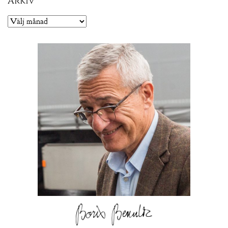
Arkiv
Arkiv