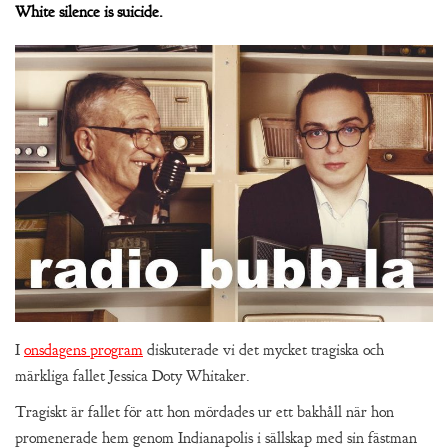
White silence is suicide.
I
onsdagens program
diskuterade vi det mycket tragiska och
märkliga fallet Jessica Doty Whitaker.
Tragiskt är fallet för att hon mördades ur ett bakhåll när hon
promenerade hem genom Indianapolis i sällskap med sin fästman