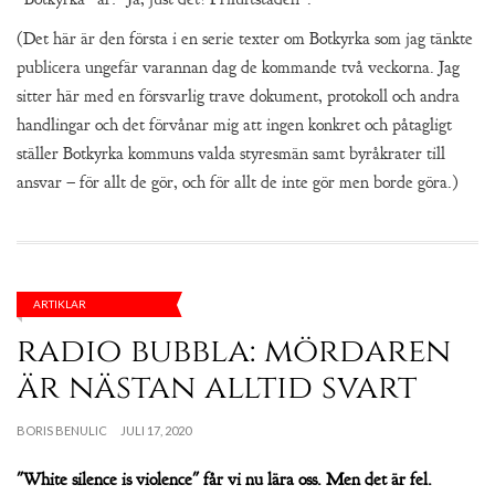
(Det här är den första i en serie texter om Botkyrka som jag tänkte
publicera ungefär varannan dag de kommande två veckorna. Jag
sitter här med en försvarlig trave dokument, protokoll och andra
handlingar och det förvånar mig att ingen konkret och påtagligt
ställer Botkyrka kommuns valda styresmän samt byråkrater till
ansvar – för allt de gör, och för allt de inte gör men borde göra.)
ARTIKLAR
radio bubbla: mördaren
är nästan alltid svart
BORIS BENULIC
JULI 17, 2020
"White silence is violence" får vi nu lära oss. Men det är fel.