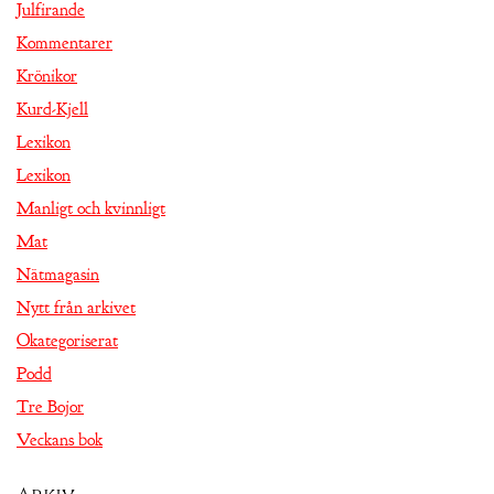
Julfirande
Kommentarer
Krönikor
Kurd-Kjell
Lexikon
Lexikon
Manligt och kvinnligt
Mat
Nätmagasin
Nytt från arkivet
Okategoriserat
Podd
Tre Bojor
Veckans bok