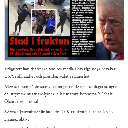
Ytligt sett kan det verka som om media i Sverige noga bevakar
USA i allmänhet och presidentvalet i synnerhet.
Men ser man på de största tidningarna de senaste dagarna ägnar
de utrymme åt att analysera, eller snarare berömma Michele
Obamas senaste tal.
Svenska journalister är lata, de får Kronblom att framstå som
maniskt aktiv.