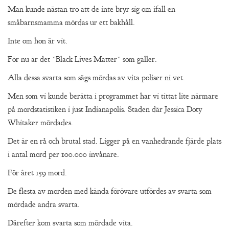
Man kunde nästan tro att de inte bryr sig om ifall en
småbarnsmamma mördas ur ett bakhåll.
Inte om hon är vit.
För nu är det ”Black Lives Matter” som gäller.
Alla dessa svarta som sägs mördas av vita poliser ni vet.
Men som vi kunde berätta i programmet har vi tittat lite närmare
på mordstatistiken i just Indianapolis. Staden där Jessica Doty
Whitaker mördades.
Det är en rå och brutal stad. Ligger på en vanhedrande fjärde plats
i antal mord per 100.000 invånare.
För året 159 mord.
De flesta av morden med kända förövare utfördes av svarta som
mördade andra svarta.
Därefter kom svarta som mördade vita.