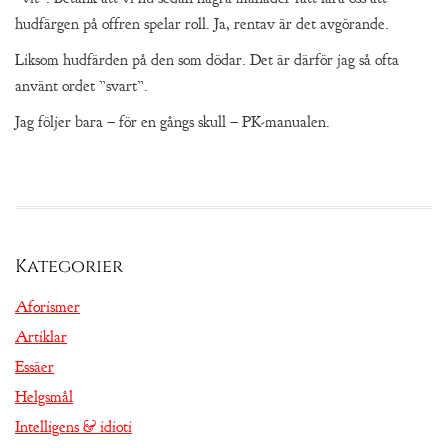
hudfärgen på offren spelar roll. Ja, rentav är det avgörande.
Liksom hudfärden på den som dödar. Det är därför jag så ofta
använt ordet ”svart”.
Jag följer bara – för en gångs skull – PK-manualen.
Kategorier
Aforismer
Artiklar
Essäer
Helgsmål
Intelligens & idioti