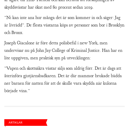
skyddsvästar har ökat med 80 procent sedan 2019.
”Ni kan inte ana hur många det är som kommer in och säger: Jag
är livrädd”. De flesta västarna köps av personer som bor i Brooklyn
och Bronx.
Joseph Giacalone är före detta polisbefäl i new York, men
undervisar nu på John Jay College of Kriminal Justice. Han har en
lite uppgiven, men praktisk syn på utvecklingen:
”Vapen och skottsäkra västar säljs som aldrig förr. Det är dags att
återinföra gjutjärnsbadkaren. Det är där mammor brukade bädda
ner barnen för natten för att de skulle vara skydda när kulorna
började vina.”
ARTIKLAR