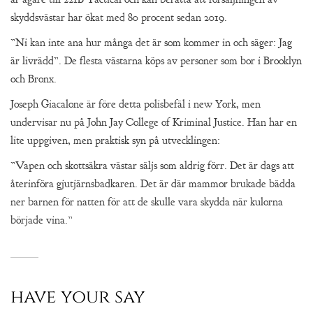
skyddsvästar har ökat med 80 procent sedan 2019.
”Ni kan inte ana hur många det är som kommer in och säger: Jag
är livrädd”. De flesta västarna köps av personer som bor i Brooklyn
och Bronx.
Joseph Giacalone är före detta polisbefäl i new York, men
undervisar nu på John Jay College of Kriminal Justice. Han har en
lite uppgiven, men praktisk syn på utvecklingen:
”Vapen och skottsäkra västar säljs som aldrig förr. Det är dags att
återinföra gjutjärnsbadkaren. Det är där mammor brukade bädda
ner barnen för natten för att de skulle vara skydda när kulorna
började vina.”
have your say