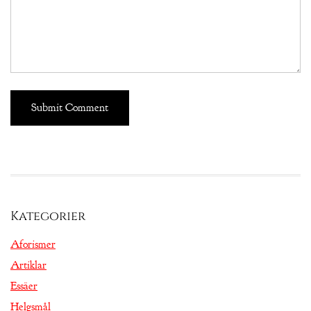
Kategorier
Aforismer
Artiklar
Essäer
Helgsmål