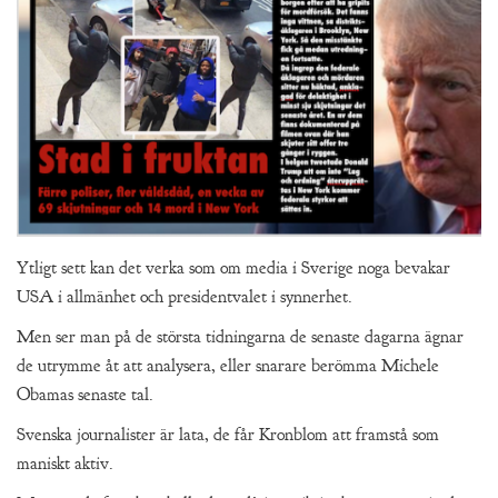
Ytligt sett kan det verka som om media i Sverige noga bevakar
USA i allmänhet och presidentvalet i synnerhet.
Men ser man på de största tidningarna de senaste dagarna ägnar
de utrymme åt att analysera, eller snarare berömma Michele
Obamas senaste tal.
Svenska journalister är lata, de får Kronblom att framstå som
maniskt aktiv.