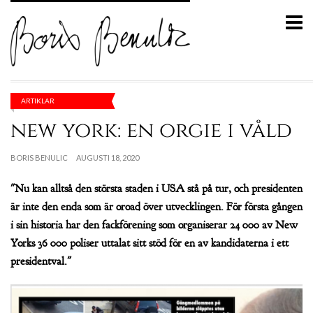
ARTIKLAR
new york: en orgie i våld
BORIS BENULIC
AUGUSTI 18, 2020
"Nu kan alltså den största staden i USA stå på tur, och presidenten
är inte den enda som är oroad över utvecklingen. För första gången
i sin historia har den fackförening som organiserar 24 000 av New
Yorks 36 000 poliser uttalat sitt stöd för en av kandidaterna i ett
presidentval."