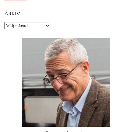
Arkiv
Arkiv