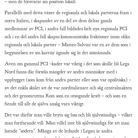
– men de försvarar sin position lokalt.
Parallellt med detta växer de regionala och lokala partierna fram i
norra Italien, i skapandet av en del av dem deltar gamla
medlemmar av PCI, i andra fall bildades helt nya regionala PCI
och i en del andra fall skapas kommunistiska fraktioner inom olika
regionala och lokala partier – Matteo Salvini var en av dem som i
begynnelsen av sin karriär ägnade sig åt det sistnämnda.
Även om gammal PCI –kader var viktig i det som skulle bli Lega
Nord fanns där förstås mängder av andra människor med i
uppbygget (som kom från andra partier eller som var opolitiska) –
av det enkla skälet att de var norditalienare och såg centralmakten
och det genomruttna Rom som en utsugande kraft – och som en
fiende till allt de själva ansåg vara viktigt.
Det var därför man ville bryta sig loss och bli självständiga – vilket
man fortfarande vill. Man villel inte bli självständiga för att man
hatade "södern". Många av de ledande i Legan är andra