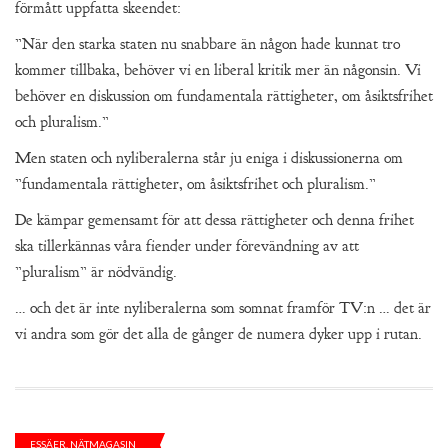
förmått uppfatta skeendet:
”När den starka staten nu snabbare än någon hade kunnat tro
kommer tillbaka, behöver vi en liberal kritik mer än någonsin. Vi
behöver en diskussion om fundamentala rättigheter, om åsiktsfrihet
och pluralism.”
Men staten och nyliberalerna står ju eniga i diskussionerna om
”fundamentala rättigheter, om åsiktsfrihet och pluralism.”
De kämpar gemensamt för att dessa rättigheter och denna frihet
ska tillerkännas våra fiender under förevändning av att
”pluralism” är nödvändig.
… och det är inte nyliberalerna som somnat framför TV:n … det är
vi andra som gör det alla de gånger de numera dyker upp i rutan.
ESSÄER
,
NÄTMAGASIN