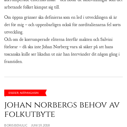
arbetande folket kämpat sig till.
Om öppna gränser ska definieras som en led i utvecklingen så är
det för mig – och uppenbarligen också för norditalienarna fel sorts
utveckling.
Och om de korrumperade eliterna återfår makten och Salvini
förlorar – då ska inte Johan Norberg vara så säker på att hans
toscanska kulle ser likadan ut när han återvänder dit någon gång i
framtiden.
ESSÄER
,
NÄTMAGASIN
johan norbergs behov av
folkutbyte
BORIS BENULIC
JUNI 19, 2018