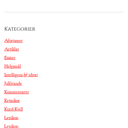
Kategorier
Aforismer
Artiklar
Essäer
Helgsmål
Intelligens & idioti
Julfirande
Kommentarer
Krönikor
Kurd-Kjell
Lexikon
Lexikon