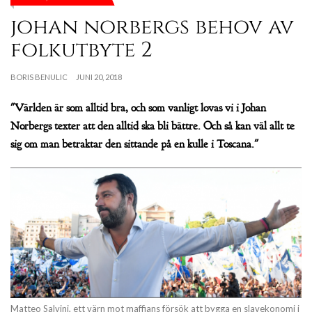
johan norbergs behov av
folkutbyte 2
BORIS BENULIC
JUNI 20, 2018
"Världen är som alltid bra, och som vanligt lovas vi i Johan
Norbergs texter att den alltid ska bli bättre. Och så kan väl allt te
sig om man betraktar den sittande på en kulle i Toscana."
Matteo Salvini, ett värn mot maffians försök att bygga en slavekonomi i