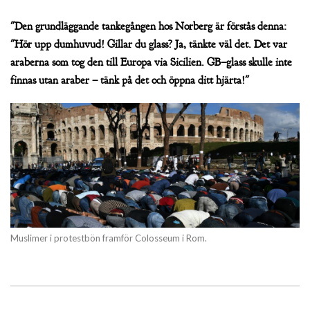
"Den grundläggande tankegången hos Norberg är förstås denna:
"Hör upp dumhuvud! Gillar du glass? Ja, tänkte väl det. Det var
araberna som tog den till Europa via Sicilien. GB–glass skulle inte
finnas utan araber – tänk på det och öppna ditt hjärta!"
Muslimer i protestbön framför Colosseum i Rom.