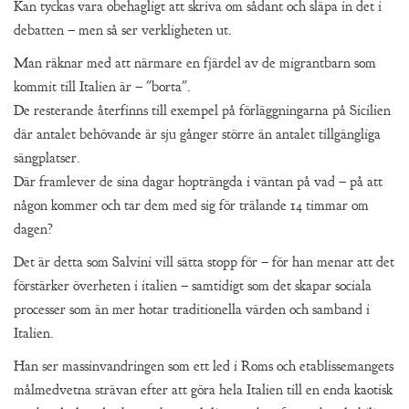
Kan tyckas vara obehagligt att skriva om sådant och släpa in det i
debatten – men så ser verkligheten ut.
Man räknar med att närmare en fjärdel av de migrantbarn som
kommit till Italien är – "borta".
De resterande återfinns till exempel på förläggningarna på Sicilien
där antalet behövande är sju gånger större än antalet tillgängliga
sängplatser.
Där framlever de sina dagar hopträngda i väntan på vad – på att
någon kommer och tar dem med sig för trälande 14 timmar om
dagen?
Det är detta som Salvini vill sätta stopp för – för han menar att det
förstärker överheten i italien – samtidigt som det skapar sociala
processer som än mer hotar traditionella värden och samband i
Italien.
Han ser massinvandringen som ett led i Roms och etablissemangets
målmedvetna strävan efter att göra hela Italien till en enda kaotisk