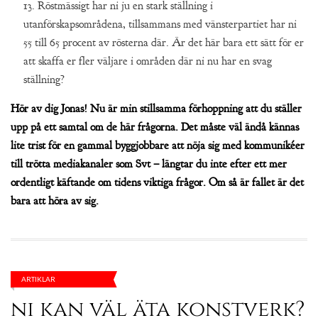
13. Röstmässigt har ni ju en stark ställning i
utanförskapsområdena, tillsammans med vänsterpartiet har ni
55 till 65 procent av rösterna där. Är det här bara ett sätt för er
att skaffa er fler väljare i områden där ni nu har en svag
ställning?
Hör av dig Jonas! Nu är min stillsamma förhoppning att du ställer
upp på ett samtal om de här frågorna. Det måste väl ändå kännas
lite trist för en gammal byggjobbare att nöja sig med kommunikéer
till trötta mediakanaler som Svt – längtar du inte efter ett mer
ordentligt käftande om tidens viktiga frågor. Om så är fallet är det
bara att höra av sig.
ARTIKLAR
ni kan väl äta konstverk?