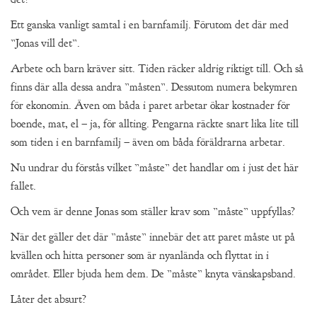
Ett ganska vanligt samtal i en barnfamilj. Förutom det där med
”Jonas vill det”.
Arbete och barn kräver sitt. Tiden räcker aldrig riktigt till. Och så
finns där alla dessa andra ”måsten”. Dessutom numera bekymren
för ekonomin. Även om båda i paret arbetar ökar kostnader för
boende, mat, el – ja, för allting. Pengarna räckte snart lika lite till
som tiden i en barnfamilj – även om båda föräldrarna arbetar.
Nu undrar du förstås vilket ”måste” det handlar om i just det här
fallet.
Och vem är denne Jonas som ställer krav som ”måste” uppfyllas?
När det gäller det där ”måste” innebär det att paret måste ut på
kvällen och hitta personer som är nyanlända och flyttat in i
området. Eller bjuda hem dem. De ”måste” knyta vänskapsband.
Låter det absurt?