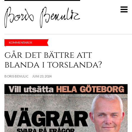
KOMMENTARER
går det bättre att
blanda i torslanda?
BORIS BENULIC
JUNI 23, 2024