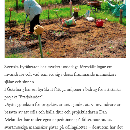
Svenska byråkrater har mycket underliga föreställningar om
invandrare och vad som rör sig i dessa främmande människors
själar och sinnen.
I Göteborg har en byråkrat fått 32 miljoner i bidrag för att starta
projekt "Stadslandet".
Utgångspunkten för projektet är antagandet att vi invandrare är
besatta av att odla och hålla djur och projektledaren Dan
Melander har under egna expeditioner på fältet noterat att
svartmuskiga människor påtar på odlingslotter – dessutom har det