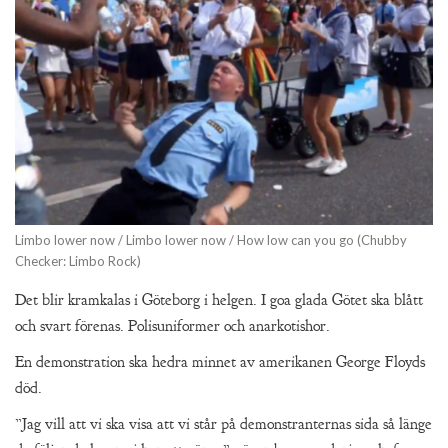
Limbo lower now / Limbo lower now / How low can you go (Chubby
Checker: Limbo Rock)
Det blir kramkalas i Göteborg i helgen. I goa glada Götet ska blått
och svart förenas. Polisuniformer och anarkotishor.
En demonstration ska hedra minnet av amerikanen George Floyds
död.
”Jag vill att vi ska visa att vi står på demonstranternas sida så länge