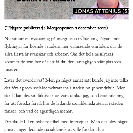
(Tidigare publicerad i Morgonposten 7 december 2022)
Nu väntar en nysatsning på integration i Göteborg. Nyanlända
flyktingar får boende i stadens mer välmående områden, där de
allra flesta är svenskar och arbetar. Om det hela misslyckas
kommer de som bor där att få skulden, antagligen stämplas som
rasister.
Låter det överdrivet? Men på något annat sätt kunde jag inte tolka
det förslag som socialdemokraterna i staden nu genomdrivit. Men
så illa kan det väl faktiskt inte vara tänkte jag, och bestämde mig
för att försöka förstå hur de ledande socialdemokraterna i staden
tänker, och vad de egentligen menar.
Det skulle bli en nyhetsartikel med intervjuer. Men det blev något
annat. Ingen ledande socialdemokrat ville förklara hur