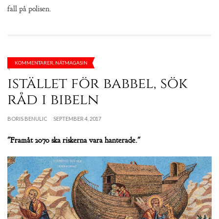
fall på polisen.
KOMMENTARER
,
NÄTMAGASIN
istället för babbel, sök
råd i bibeln
BORIS BENULIC
SEPTEMBER 4, 2017
"Framåt 2070 ska riskerna vara hanterade."