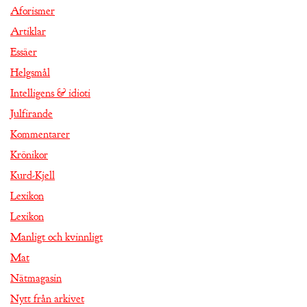
Aforismer
Artiklar
Essäer
Helgsmål
Intelligens & idioti
Julfirande
Kommentarer
Krönikor
Kurd-Kjell
Lexikon
Lexikon
Manligt och kvinnligt
Mat
Nätmagasin
Nytt från arkivet