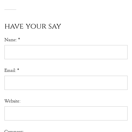
have your say
Name:
*
Email:
*
Website:
Comment: