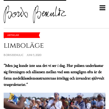
ARTIKLAR
limboläge
BORIS BENULIC
JUNI 5, 2020
"Men jag kunde inte ana det vi ser i dag. Hur polisen underkastar
sig föreningen och alliansen mellan vad som antagligen ofta är de
forna medelklassdemonstranternas ättelägg och invandrat självvalt
trasproletariat."