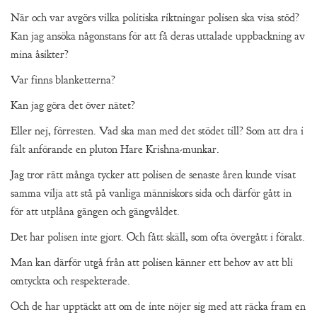
När och var avgörs vilka politiska riktningar polisen ska visa stöd?
Kan jag ansöka någonstans för att få deras uttalade uppbackning av
mina åsikter?
Var finns blanketterna?
Kan jag göra det över nätet?
Eller nej, förresten. Vad ska man med det stödet till? Som att dra i
fält anförande en pluton Hare Krishna-munkar.
Jag tror rätt många tycker att polisen de senaste åren kunde visat
samma vilja att stå på vanliga människors sida och därför gått in
för att utplåna gängen och gängvåldet.
Det har polisen inte gjort. Och fått skäll, som ofta övergått i förakt.
Man kan därför utgå från att polisen känner ett behov av att bli
omtyckta och respekterade.
Och de har upptäckt att om de inte nöjer sig med att räcka fram en