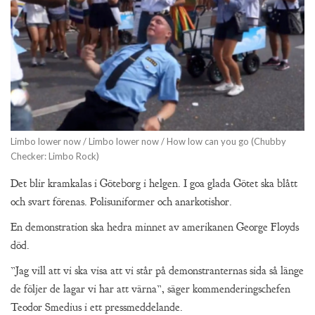
Limbo lower now / Limbo lower now / How low can you go (Chubby
Checker: Limbo Rock)
Det blir kramkalas i Göteborg i helgen. I goa glada Götet ska blått
och svart förenas. Polisuniformer och anarkotishor.
En demonstration ska hedra minnet av amerikanen George Floyds
död.
”Jag vill att vi ska visa att vi står på demonstranternas sida så länge
de följer de lagar vi har att värna”, säger kommenderingschefen
Teodor Smedius i ett pressmeddelande.