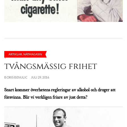
ARTIKLAR
,
NÄTMAGASIN
tvångsmässig frihet
BORIS BENULIC
JULI 29, 2016
Snart kommer överhetens regleringar av alkohol och droger att
försvinna. Blir vi verkligen friare av just detta?