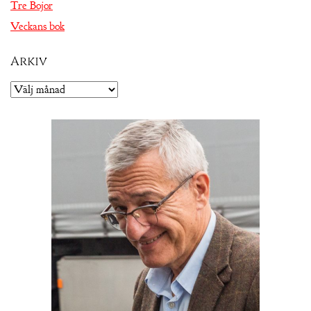
Tre Bojor
Veckans bok
Arkiv
Arkiv