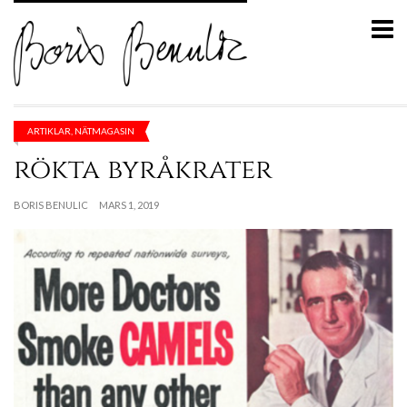
ARTIKLAR
,
NÄTMAGASIN
rökta byråkrater
BORIS BENULIC
MARS 1, 2019