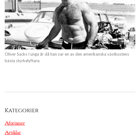
Oliver Sacks I unga år då han var en av den amerikanska västkustens
bästa styrkelyftare.
Kategorier
Aforismer
Artiklar