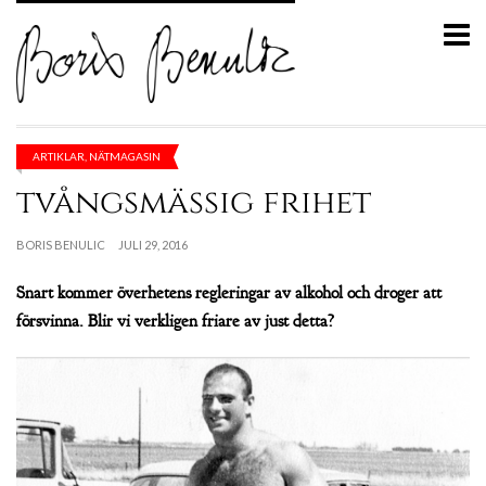
ARTIKLAR
,
NÄTMAGASIN
tvångsmässig frihet
BORIS BENULIC
JULI 29, 2016
Snart kommer överhetens regleringar av alkohol och droger att
försvinna. Blir vi verkligen friare av just detta?