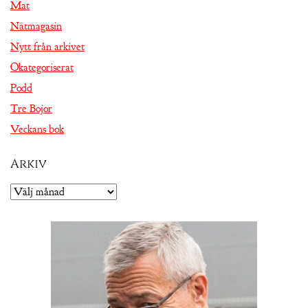
Mat
Nätmagasin
Nytt från arkivet
Okategoriserat
Podd
Tre Bojor
Veckans bok
Arkiv
Arkiv