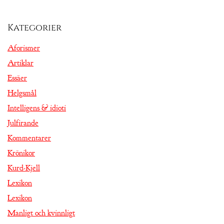
Kategorier
Aforismer
Artiklar
Essäer
Helgsmål
Intelligens & idioti
Julfirande
Kommentarer
Krönikor
Kurd-Kjell
Lexikon
Lexikon
Manligt och kvinnligt