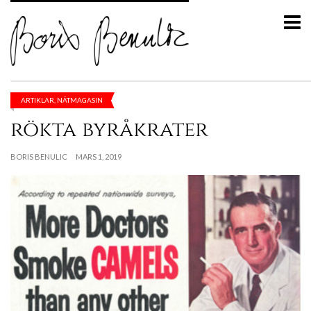
ARTIKLAR
,
NÄTMAGASIN
rökta byråkrater
BORIS BENULIC
MARS 1, 2019