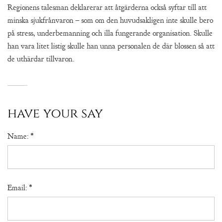
Regionens talesman deklarerar att åtgärderna också syftar till att
minska sjukfrånvaron – som om den huvudsakligen inte skulle bero
på stress, underbemanning och illa fungerande organisation. Skulle
han vara litet listig skulle han unna personalen de där blossen så att
de uthärdar tillvaron.
have your say
Name:
*
Email:
*