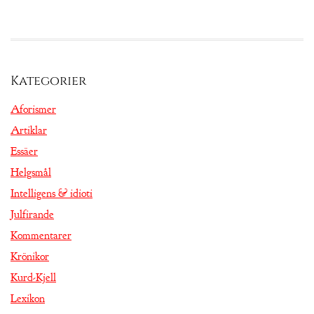
Kategorier
Aforismer
Artiklar
Essäer
Helgsmål
Intelligens & idioti
Julfirande
Kommentarer
Krönikor
Kurd-Kjell
Lexikon