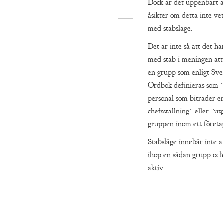
Dock är det uppenbart a
åsikter om detta inte v
med stabsläge.
Det är inte så att det ha
med stab i meningen att
en grupp som enligt Sv
Ordbok definieras som 
personal som biträder en
chefsställning” eller ”u
gruppen inom ett företa
Stabsläge innebär inte 
ihop en sådan grupp och
aktiv.