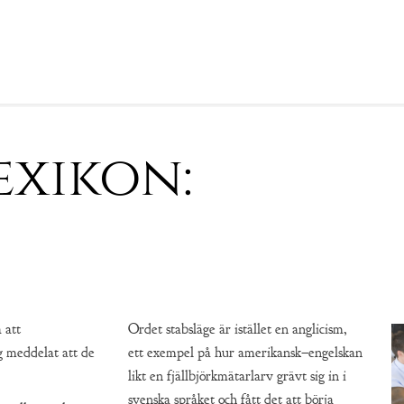
exikon:
 att
Ordet stabsläge är istället en anglicism,
 meddelat att de
ett exempel på hur amerikansk–engelskan
likt en fjällbjörkmätarlarv grävt sig in i
svenska språket och fått det att börja