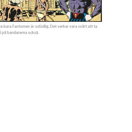
te bara Fantomen är odödlig. Det verkar vara svårt att ta
l på bandarerna också.