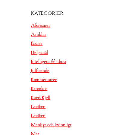
Kategorier
Aforismer
Artiklar
Essäer
Helgsmål
Intelligens & idioti
Julfirande
Kommentarer
Krönikor
Kurd-Kjell
Lexikon
Lexikon
Manligt och kvinnligt
Mat