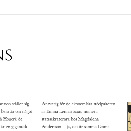
ns
sson ställer sig
Ansvarig för de ekonomiska stödpaketen
tt berätta om något
är Emma Lennartsson, numera
på Honoré de
statssekreterare hos Magdalena
 är en gigantisk
Andersson … ja, det är samma Emma