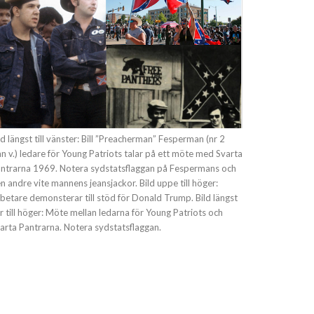
ld längst till vänster: Bill ”Preacherman” Fesperman (nr 2
ån v.) ledare för Young Patriots talar på ett möte med Svarta
ntrarna 1969. Notera sydstatsflaggan på Fespermans och
n andre vite mannens jeansjackor. Bild uppe till höger:
betare demonsterar till stöd för Donald Trump. Bild längst
r till höger: Möte mellan ledarna för Young Patriots och
arta Pantrarna. Notera sydstatsflaggan.