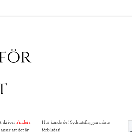
 för
h
t
t skriver
Anders
Hur kunde de! Sydstatsflaggan måste
anser att det är
förbjudas!