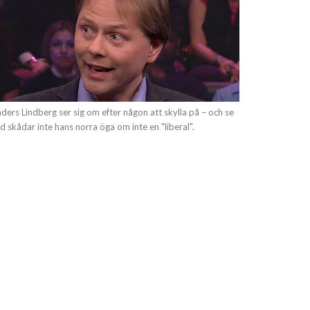
ders Lindberg ser sig om efter någon att skylla på – och se
d skådar inte hans norra öga om inte en "liberal".