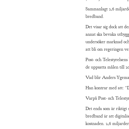
Sammanlagt 2,6 miljarde
bredband.
Det visar sig dock att d
annat ska bevaka utbyg
undersöker marknad och
att bli om regeringen ve
Post- och Telestyrelsens
de uppsatta målen till 2
Vad blir Anders Ygem
Han kontrar med att: ”De
Varpå Post- och Telesty
Det enda som är riktigt 
bredband är att digitali
kostnaden. 2,6 miljarder