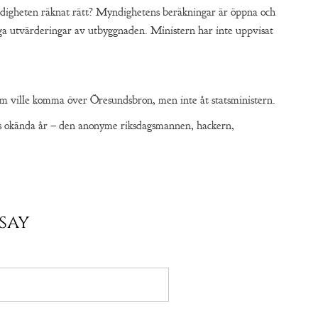
ndigheten räknat rätt? Myndighetens beräkningar är öppna och
liga utvärderingar av utbyggnaden. Ministern har inte uppvisat
om ville komma över Öresundsbron, men inte åt statsministern.
okända år – den anonyme riksdagsmannen, hackern,
say