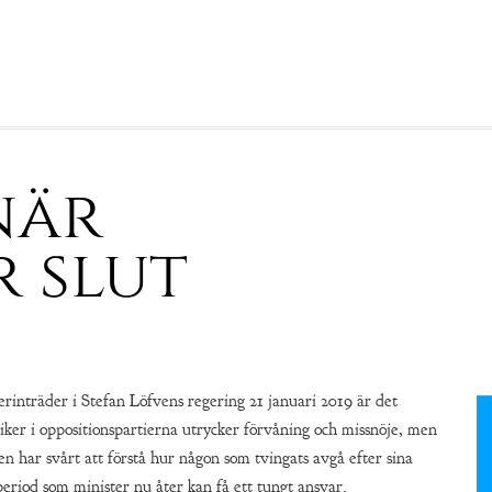
när
r slut
nträder i Stefan Löfvens regering 21 januari 2019 är det
iker i oppositionspartierna utrycker förvåning och missnöje, men
 har svårt att förstå hur någon som tvingats avgå efter sina
period som minister nu åter kan få ett tungt ansvar.