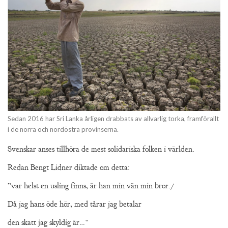
Sedan 2016 har Sri Lanka årligen drabbats av allvarlig torka, framförallt
i de norra och nordöstra provinserna.
Svenskar anses tillhöra de mest solidariska folken i världen.
Redan Bengt Lidner diktade om detta:
”var helst en usling finns, är han min vän min bror./
Då jag hans öde hör, med tårar jag betalar
den skatt jag skyldig är…”