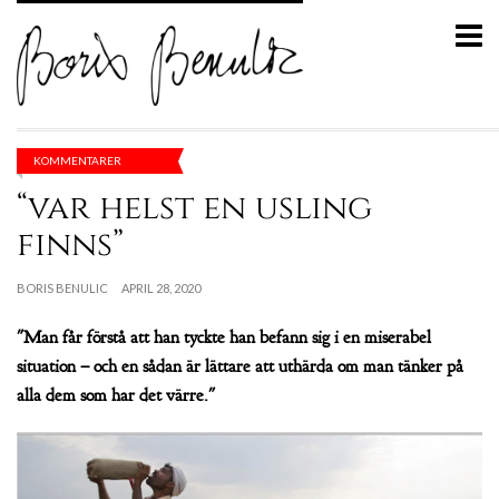
KOMMENTARER
“var helst en usling
finns”
BORIS BENULIC
APRIL 28, 2020
"Man får förstå att han tyckte han befann sig i en miserabel
situation – och en sådan är lättare att uthärda om man tänker på
alla dem som har det värre."