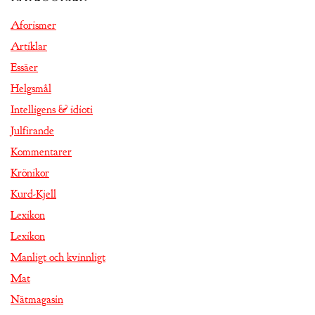
Aforismer
Artiklar
Essäer
Helgsmål
Intelligens & idioti
Julfirande
Kommentarer
Krönikor
Kurd-Kjell
Lexikon
Lexikon
Manligt och kvinnligt
Mat
Nätmagasin