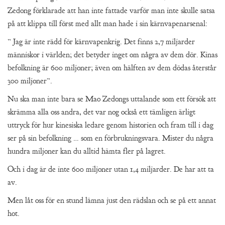
Zedong förklarade att han inte fattade varför man inte skulle satsa
på att klippa till först med allt man hade i sin kärnvapenarsenal:
” Jag är inte rädd för kärnvapenkrig. Det finns 2,7 miljarder
människor i världen; det betyder inget om några av dem dör. Kinas
befolkning är 600 miljoner; även om hälften av dem dödas återstår
300 miljoner”.
Nu ska man inte bara se Mao Zedongs uttalande som ett försök att
skrämma alla oss andra, det var nog också ett tämligen ärligt
uttryck för hur kinesiska ledare genom historien och fram till i dag
ser på sin befolkning … som en förbrukningsvara. Mister du några
hundra miljoner kan du alltid hämta fler på lagret.
Och i dag är de inte 600 miljoner utan 1,4 miljarder. De har att ta
av.
Men låt oss för en stund lämna just den rädslan och se på ett annat
hot.