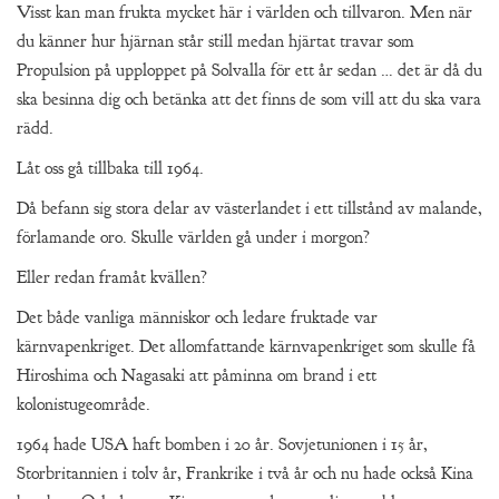
Visst kan man frukta mycket här i världen och tillvaron. Men när
du känner hur hjärnan står still medan hjärtat travar som
Propulsion på upploppet på Solvalla för ett år sedan … det är då du
ska besinna dig och betänka att det finns de som vill att du ska vara
rädd.
Låt oss gå tillbaka till 1964.
Då befann sig stora delar av västerlandet i ett tillstånd av malande,
förlamande oro. Skulle världen gå under i morgon?
Eller redan framåt kvällen?
Det både vanliga människor och ledare fruktade var
kärnvapenkriget. Det allomfattande kärnvapenkriget som skulle få
Hiroshima och Nagasaki att påminna om brand i ett
kolonistugeområde.
1964 hade USA haft bomben i 20 år. Sovjetunionen i 15 år,
Storbritannien i tolv år, Frankrike i två år och nu hade också Kina