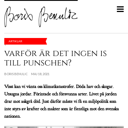
ARTIKLAR
varför är det ingen is
till punschen?
BORIS BENULIC
MAJ 18, 2021
Visst kan vi vänta oss klimatkatastrofer. Döda hav och skogar.
Utsugna jordar. Förintade och försvunna arter. Livet på jorden
drar mot askgrå död. Just därför måste vi få en miljöpolitik som
inte styrs av krafter och makter som är fientliga mot den svenska
nationen.