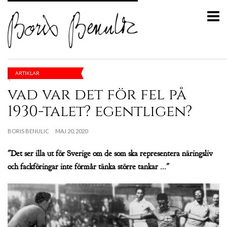
ARTIKLAR
vad var det för fel på
1930-talet? egentligen?
BORIS BENULIC
MAJ 20, 2020
"Det ser illa ut för Sverige om de som ska representera näringsliv
och fackföringar inte förmår tänka större tankar ..."