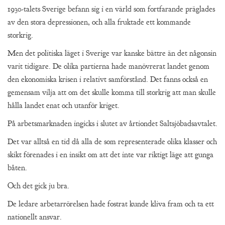
1930-talets Sverige befann sig i en värld som fortfarande präglades
av den stora depressionen, och alla fruktade ett kommande
storkrig.
Men det politiska läget i Sverige var kanske bättre än det någonsin
varit tidigare. De olika partierna hade manövrerat landet genom
den ekonomiska krisen i relativt samförstånd. Det fanns också en
gemensam vilja att om det skulle komma till storkrig att man skulle
hålla landet enat och utanför kriget.
På arbetsmarknaden ingicks i slutet av årtiondet Saltsjöbadsavtalet.
Det var alltså en tid då alla de som representerade olika klasser och
skikt förenades i en insikt om att det inte var riktigt läge att gunga
båten.
Och det gick ju bra.
De ledare arbetarrörelsen hade fostrat kunde kliva fram och ta ett
nationellt ansvar.