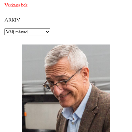
Veckans bok
Arkiv
Arkiv