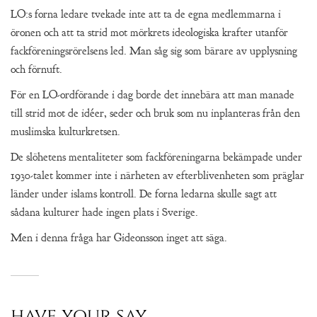
LO:s forna ledare tvekade inte att ta de egna medlemmarna i
öronen och att ta strid mot mörkrets ideologiska krafter utanför
fackföreningsrörelsens led. Man såg sig som bärare av upplysning
och förnuft.
För en LO-ordförande i dag borde det innebära att man manade
till strid mot de idéer, seder och bruk som nu inplanteras från den
muslimska kulturkretsen.
De slöhetens mentaliteter som fackföreningarna bekämpade under
1930-talet kommer inte i närheten av efterblivenheten som präglar
länder under islams kontroll. De forna ledarna skulle sagt att
sådana kulturer hade ingen plats i Sverige.
Men i denna fråga har Gideonsson inget att säga.
have your say