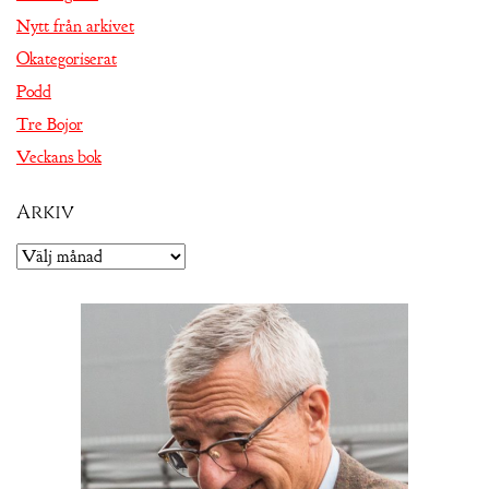
Nytt från arkivet
Okategoriserat
Podd
Tre Bojor
Veckans bok
Arkiv
Arkiv