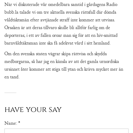
När vi diskuterade vår omedelbara samtid i gårdagens Radio
bubb.la talade vi om tre aktuella svenska rättsfall där dömda
våldtäktsmän efter avtjänade straff inte kommer att utvisas.
Orsaken är att deras tillvaro skulle bli alltför farlig om de
deporteras; i ett av fallen oroar man sig för att en hiv-smittad
barnvåldtäktsman inte ska få adekvat vård i sitt hemland.
Om den svenska staten vägrar skipa rättvisa och skydda
medborgarna, så har jag en känsla av att det gamla urnordiska
ursinnet åter kommer att stiga till ytan och kräva mycket mer än
en tand.
have your say
Name:
*