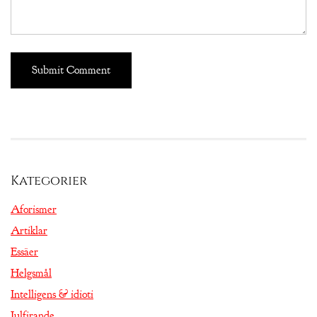
Kategorier
Aforismer
Artiklar
Essäer
Helgsmål
Intelligens & idioti
Julfirande