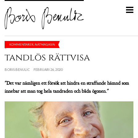
KOMMENTARER
,
NÄTMAGASIN
tandlös rättvisa
BORIS BENULIC
FEBRUARI 26, 2020
"Det var nämligen ett försök att hindra en straffande hämnd som
innebar att man tog hela tandraden och båda ögonen."