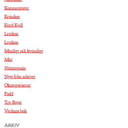
Kommentarer
Krönikor
Kurd-Kjell
Lexikon
Lexikon
Manligt och kvinnligt
Mat
Nätmagasin
Nytt från arkivet
Okategoriserat
Podd
Tre Bojor
Veckans bok
Arkiv