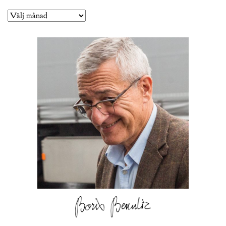
Arkiv