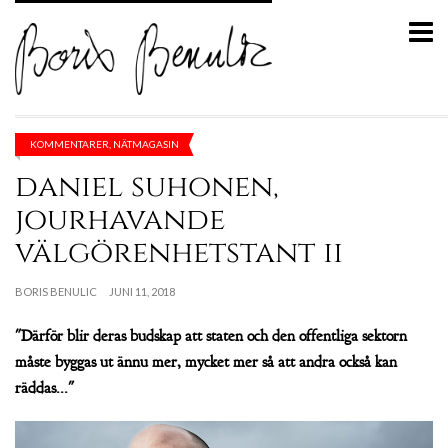
KOMMENTARER
,
NÄTMAGASIN
daniel suhonen,
jourhavande
välgörenhetstant ii
BORIS BENULIC
JUNI 11, 2018
"Därför blir deras budskap att staten och den offentliga sektorn
måste byggas ut ännu mer, mycket mer så att andra också kan
räddas..."