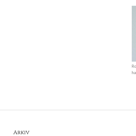
Ro
ha
Arkiv