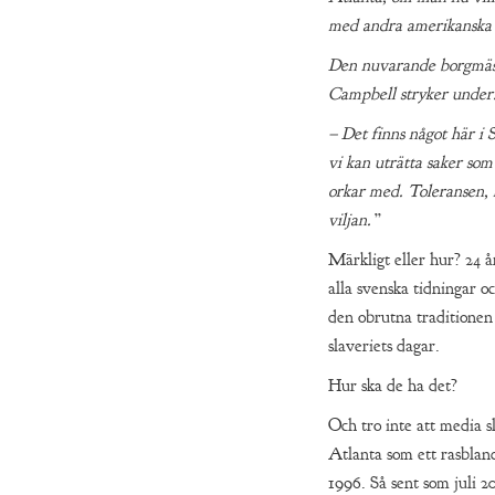
med andra amerikanska 
Den nuvarande borgmäst
Campbell stryker under
– Det finns något här i 
vi kan uträtta saker som
orkar med. Toleransen,
viljan.”
Märkligt eller hur? 24 å
alla svenska tidningar o
den obrutna traditionen
slaveriets dagar.
Hur ska de ha det?
Och tro inte att media s
Atlanta som ett rasbland
1996. Så sent som juli 