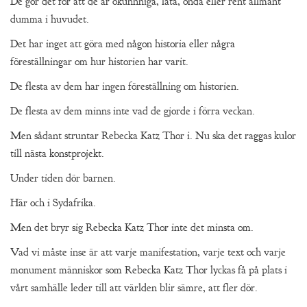
De gör det för att de är okunnniga, lata, onda eller rent allmänt
dumma i huvudet.
Det har inget att göra med någon historia eller några
föreställningar om hur historien har varit.
De flesta av dem har ingen föreställning om historien.
De flesta av dem minns inte vad de gjorde i förra veckan.
Men sådant struntar Rebecka Katz Thor i. Nu ska det raggas kulor
till nästa konstprojekt.
Under tiden dör barnen.
Här och i Sydafrika.
Men det bryr sig Rebecka Katz Thor inte det minsta om.
Vad vi måste inse är att varje manifestation, varje text och varje
monument människor som Rebecka Katz Thor lyckas få på plats i
vårt samhälle leder till att världen blir sämre, att fler dör.