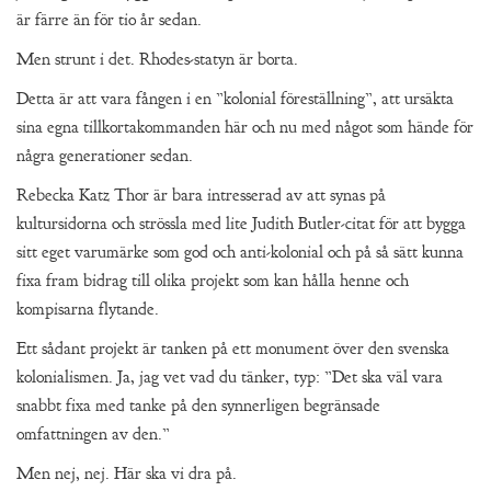
är färre än för tio år sedan.
Men strunt i det. Rhodes-statyn är borta.
Detta är att vara fången i en ”kolonial föreställning”, att ursäkta
sina egna tillkortakommanden här och nu med något som hände för
några generationer sedan.
Rebecka Katz Thor är bara intresserad av att synas på
kultursidorna och strössla med lite Judith Butler-citat för att bygga
sitt eget varumärke som god och anti-kolonial och på så sätt kunna
fixa fram bidrag till olika projekt som kan hålla henne och
kompisarna flytande.
Ett sådant projekt är tanken på ett monument över den svenska
kolonialismen. Ja, jag vet vad du tänker, typ: ”Det ska väl vara
snabbt fixa med tanke på den synnerligen begränsade
omfattningen av den.”
Men nej, nej. Här ska vi dra på.