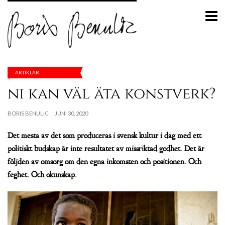
ARTIKLAR
ni kan väl äta konstverk?
BORIS BENULIC
JUNI 30, 2020
Det mesta av det som produceras i svensk kultur i dag med ett
politiskt budskap är inte resultatet av missriktad godhet. Det är
följden av omsorg om den egna inkomsten och positionen. Och
feghet. Och okunskap.