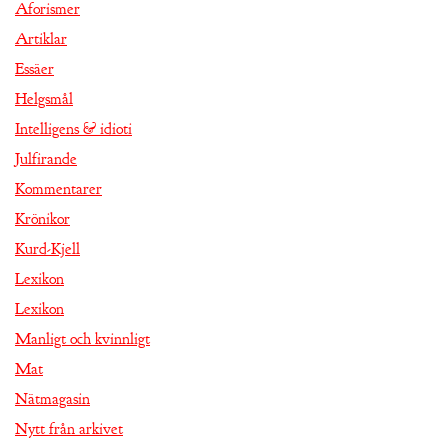
Aforismer
Artiklar
Essäer
Helgsmål
Intelligens & idioti
Julfirande
Kommentarer
Krönikor
Kurd-Kjell
Lexikon
Lexikon
Manligt och kvinnligt
Mat
Nätmagasin
Nytt från arkivet