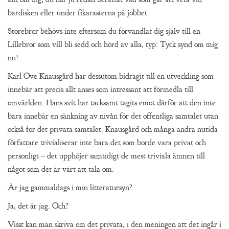
bardisken eller under fikarasterna på jobbet.
Storebror behövs inte eftersom du förvandlat dig själv till en
Lillebror som vill bli sedd och hörd av alla, typ: Tyck synd om mig
nu!
Karl Ove Knausgård har dessutom bidragit till en utveckling som
innebär att precis allt anses som intressant att förmedla till
omvärlden. Hans svit har tacksamt tagits emot därför att den inte
bara innebär en sänkning av nivån för det offentliga samtalet utan
också för det privata samtalet. Knausgård och många andra nutida
författare trivialiserar inte bara det som borde vara privat och
personligt – det upphöjer samtidigt de mest triviala ämnen till
något som det är värt att tala om.
Är jag gammaldags i min litteratursyn?
Ja, det är jag. Och?
Visst kan man skriva om det privata, i den meningen att det ingår i