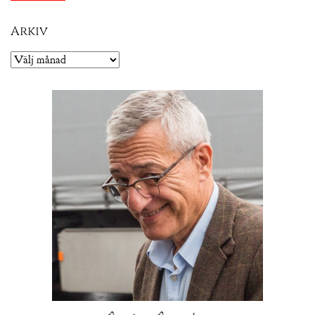
Arkiv
Arkiv