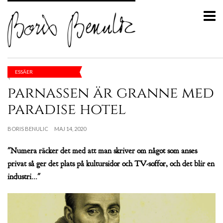
ESSÄER
parnassen är granne med
paradise hotel
BORIS BENULIC
MAJ 14, 2020
"Numera räcker det med att man skriver om något som anses
privat så ger det plats på kultursidor och TV-soffor, och det blir en
industri..."