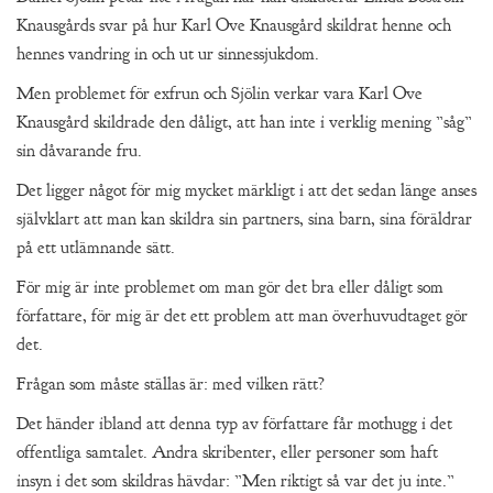
Knausgårds svar på hur Karl Ove Knausgård skildrat henne och
hennes vandring in och ut ur sinnessjukdom.
Men problemet för exfrun och Sjölin verkar vara Karl Ove
Knausgård skildrade den dåligt, att han inte i verklig mening ”såg”
sin dåvarande fru.
Det ligger något för mig mycket märkligt i att det sedan länge anses
självklart att man kan skildra sin partners, sina barn, sina föräldrar
på ett utlämnande sätt.
För mig är inte problemet om man gör det bra eller dåligt som
författare, för mig är det ett problem att man överhuvudtaget gör
det.
Frågan som måste ställas är: med vilken rätt?
Det händer ibland att denna typ av författare får mothugg i det
offentliga samtalet. Andra skribenter, eller personer som haft
insyn i det som skildras hävdar: ”Men riktigt så var det ju inte.”