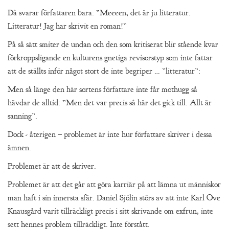
Då svarar författaren bara: ”Meeeen, det är ju litteratur.
Litteratur! Jag har skrivit en roman!”
På så sätt smiter de undan och den som kritiserat blir stående kvar
förkroppsligande en kulturens gnetiga revisorstyp som inte fattar
att de ställts inför något stort de inte begriper … ”litteratur”:
Men så länge den här sortens författare inte får mothugg så
hävdar de alltid: ”Men det var precis så här det gick till. Allt är
sanning”.
Dock - återigen – problemet är inte hur författare skriver i dessa
ämnen.
Problemet är att de skriver.
Problemet är att det går att göra karriär på att lämna ut människor
man haft i sin innersta sfär. Daniel Sjölin störs av att inte Karl Ove
Knausgård varit tillräckligt precis i sitt skrivande om exfrun, inte
sett hennes problem tillräckligt. Inte förstått.