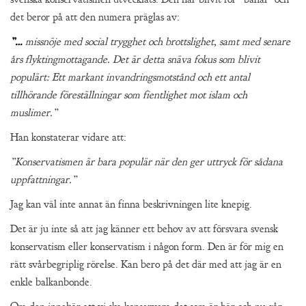
det beror på att den numera präglas av:
”…
missnöje med social trygghet och brottslighet, samt med senare
års flyktingmottagande. Det är detta snäva fokus som blivit
populärt: Ett markant invandringsmotstånd och ett antal
tillhörande föreställningar som fientlighet mot islam och
muslimer.”
Han konstaterar vidare att:
”Konservatismen är bara populär när den ger uttryck för sådana
uppfattningar.”
Jag kan väl inte annat än finna beskrivningen lite knepig.
Det är ju inte så att jag känner ett behov av att försvara svensk
konservatism eller konservatism i någon form. Den är för mig en
rätt svårbegriplig rörelse. Kan bero på det där med att jag är en
enkle balkanbonde.