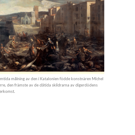
mtida målning av den i Katalonien födde konstnären Michel
rre, den främste av de dåtida skildrarna av digerdödens
erkomst.