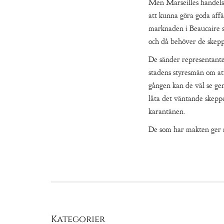
Men Marseilles handel
att kunna göra goda affä
marknaden i Beaucaire 
och då behöver de skeppe
De sänder representante
stadens styresmän om at
gången kan de väl se ge
låta det väntande skeppe
karantänen.
De som har makten ger 
Kategorier