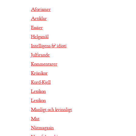
Aforismer
Artiklar
Essäer
Helgsmål
Intelligens & idioti
Julfirande
Kommentarer
Krönikor
Kurd-Kjell
Lexikon
Lexikon
Manligt och kvinnligt
Mat
Nätmagasin