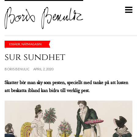
ESSÄER
,
NÄTMAGASIN
sur sundhet
BORIS BENULIC
APRIL 2, 2020
Skatter bör man sky som pesten, speciellt med tanke på att lusten
att beskatta ibland kan bidra till verklig pest.