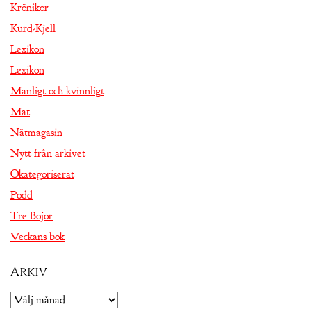
Krönikor
Kurd-Kjell
Lexikon
Lexikon
Manligt och kvinnligt
Mat
Nätmagasin
Nytt från arkivet
Okategoriserat
Podd
Tre Bojor
Veckans bok
Arkiv
Arkiv