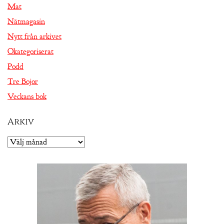
Mat
Nätmagasin
Nytt från arkivet
Okategoriserat
Podd
Tre Bojor
Veckans bok
Arkiv
Arkiv