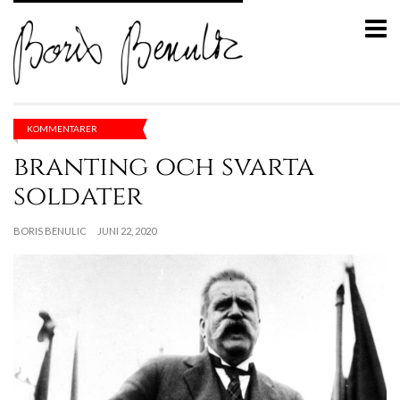
KOMMENTARER
branting och svarta
soldater
BORIS BENULIC
JUNI 22, 2020