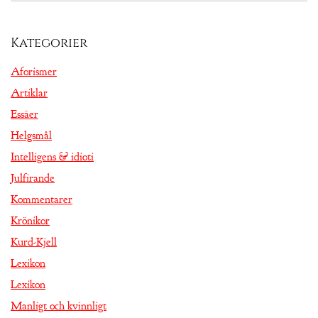
Kategorier
Aforismer
Artiklar
Essäer
Helgsmål
Intelligens & idioti
Julfirande
Kommentarer
Krönikor
Kurd-Kjell
Lexikon
Lexikon
Manligt och kvinnligt