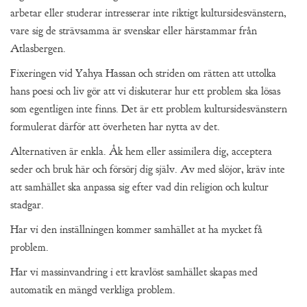
arbetar eller studerar intresserar inte riktigt kultursidesvänstern,
vare sig de strävsamma är svenskar eller härstammar från
Atlasbergen.
Fixeringen vid Yahya Hassan och striden om rätten att uttolka
hans poesi och liv gör att vi diskuterar hur ett problem ska lösas
som egentligen inte finns. Det är ett problem kultursidesvänstern
formulerat därför att överheten har nytta av det.
Alternativen är enkla. Åk hem eller assimilera dig, acceptera
seder och bruk här och försörj dig själv. Av med slöjor, kräv inte
att samhället ska anpassa sig efter vad din religion och kultur
stadgar.
Har vi den inställningen kommer samhället at ha mycket få
problem.
Har vi massinvandring i ett kravlöst samhället skapas med
automatik en mängd verkliga problem.