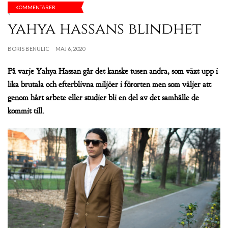
KOMMENTARER
yahya hassans blindhet
BORIS BENULIC
MAJ 6, 2020
På varje Yahya Hassan går det kanske tusen andra, som växt upp i
lika brutala och efterblivna miljöer i förorten men som väljer att
genom hårt arbete eller studier bli en del av det samhälle de
kommit till.