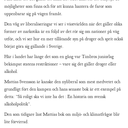
möjligheter som finns och för att kunna hantera de faror som
uppenbarar sig på vägen framåt.
Den våg av liberaliseringar vi ser i västvärlden när det gäller olika
former av narkotika är en följd av det rör sig om nationer på väg
utför, och vi ser hur en mer tillåtande syn på droger och sprit också
börjat göra sig gällande i Sverige.
Här i landet har länge det som en gång var Timbros juniorlag
bekämpat statens restriktioner – vare sig det gäller droger eller
alkohol.
Mattias Svensson är kanske den nyliberal som mest medvetet och
grundligt fört den kampen och hans senaste bok är ett exempel på
detta: ”Så roligt ska vi inte ha det : En historia om svensk
alkoholpolitik”.
Den som tidigare läst Mattias bok om miljö- och klimatfrågor blir
lite förvirrad.