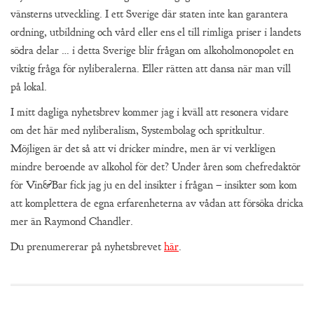
vänsterns utveckling. I ett Sverige där staten inte kan garantera
ordning, utbildning och vård eller ens el till rimliga priser i landets
södra delar … i detta Sverige blir frågan om alkoholmonopolet en
viktig fråga för nyliberalerna. Eller rätten att dansa när man vill
på lokal.
I mitt dagliga nyhetsbrev kommer jag i kväll att resonera vidare
om det här med nyliberalism, Systembolag och spritkultur.
Möjligen är det så att vi dricker mindre, men är vi verkligen
mindre beroende av alkohol för det? Under åren som chefredaktör
för Vin&Bar fick jag ju en del insikter i frågan – insikter som kom
att komplettera de egna erfarenheterna av vådan att försöka dricka
mer än Raymond Chandler.
Du prenumererar på nyhetsbrevet
här
.