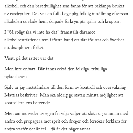
alkohol, och den beredvillighet som fanns för att bekämpa bruket
av rusdrycker. Det var en fullt begriplig folklig inställning eftersom
alkoholen ödelade hem, skapade förkrympta själar och kroppar.
I ”Så roligt ska vi inte ha det” framställs däremot
alkoholrestriktioner som i första hand ett sätt för stat och överhet
att disciplinera folket.
Visst, på det sättet var det.
Men inte enbart. Där fanns också den folkliga, frivilliga
nykterheten.
Själv är jag motståndare till den form av kontroll och övervakning
Mattias beskriver. Man ska aldrig ge staten minsta möjlighet att
kontrollera ens beteende.
Men om individer av egen fri vilja väljer att sluta sig samman med
andra och propagera mot sprit och droger och försöker förklara för
andra varför det är fel – då är det något annat.