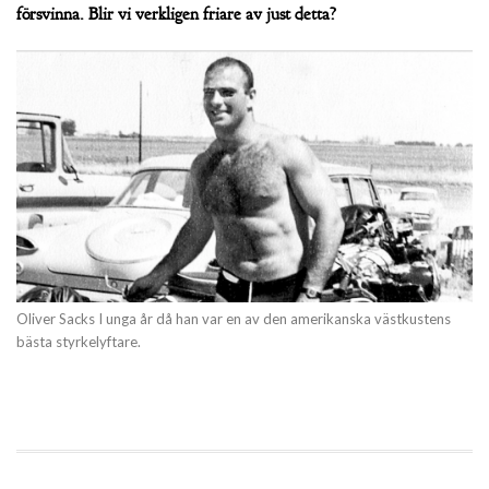
försvinna. Blir vi verkligen friare av just detta?
Oliver Sacks I unga år då han var en av den amerikanska västkustens
bästa styrkelyftare.