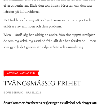
efterblivenheten. Både den som finns i förorten och den som
härskar på kultursidorna.
Det förklaras för mig att Yahya Hassan var en stor poet och
skildrare av samtiden och dess problem.
Men … ändå såg han aldrig de andra från sina uppväxtmiljöer …
de som tog också tog avstånd från allt det han föraktade … men
som gjorde det genom att välja arbete och assimilering.
ARTIKLAR
,
NÄTMAGASIN
tvångsmässig frihet
BORIS BENULIC
JULI 29, 2016
Snart kommer överhetens regleringar av alkohol och droger att