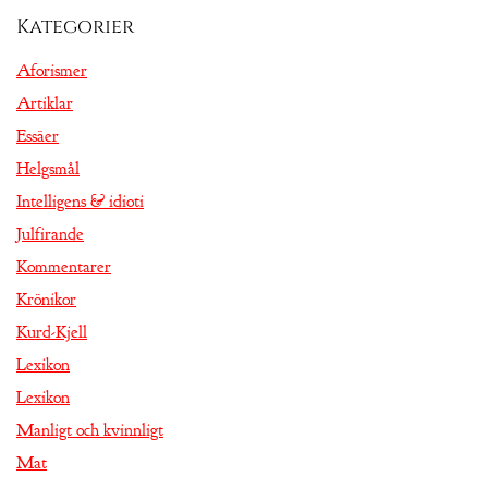
Kategorier
Aforismer
Artiklar
Essäer
Helgsmål
Intelligens & idioti
Julfirande
Kommentarer
Krönikor
Kurd-Kjell
Lexikon
Lexikon
Manligt och kvinnligt
Mat