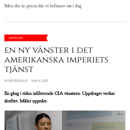
Men det är precis där vi befinner oss i dag.
ARTIKLAR
en ny vänster i det
amerikanska imperiets
tjänst
BORIS BENULIC
MAJ 4, 2021
En gång i tiden infiltrerade CIA vänstern. Uppdraget verkar
slutfört. Målet uppnått.