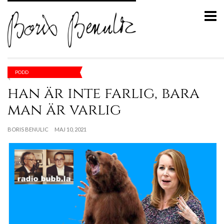
PODD
han är inte farlig, bara
man är varlig
BORIS BENULIC
MAJ 10, 2021