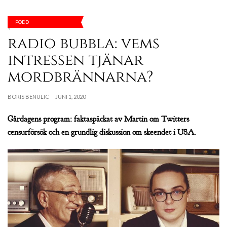
PODD
radio bubbla: vems
intressen tjänar
mordbrännarna?
BORIS BENULIC
JUNI 1, 2020
Gårdagens program: faktaspäckat av Martin om Twitters
censurförsök och en grundlig diskussion om skeendet i USA.