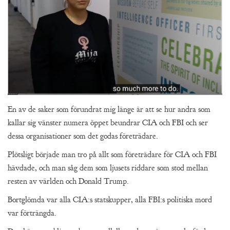
En av de saker som förundrat mig länge är att se hur andra som
kallar sig vänster numera öppet beundrar CIA och FBI och ser
dessa organisationer som det godas företrädare.
Plötsligt började man tro på allt som företrädare för CIA och FBI
hävdade, och man såg dem som ljusets riddare som stod mellan
resten av världen och Donald Trump.
Bortglömda var alla CIA:s statskupper, alla FBI:s politiska mord
var förträngda.