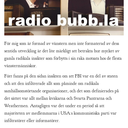
För mig som är formad av vänstern men inte formaterad av dess
sentida utveckling är det lite märkligt att betrakta hur mycket av
gamla radikala insikter som förbytts i sin raka motsats hos de flesta
vänstermänniskor.
Förr fanns på den sidan insikten om att FBI var en del av staten
och att den infiltrerade allt som påminde om radikala
samhällsomstörtande organisationer, och det som definierades på
det sättet var allt mellan kväkarna och Svarta Pantrarna och
Weathermen. Antagligen var det under en period så att
majoriteten av medlemmarna i USA:s kommunistiska parti var
infiltratörer eller informatörer.