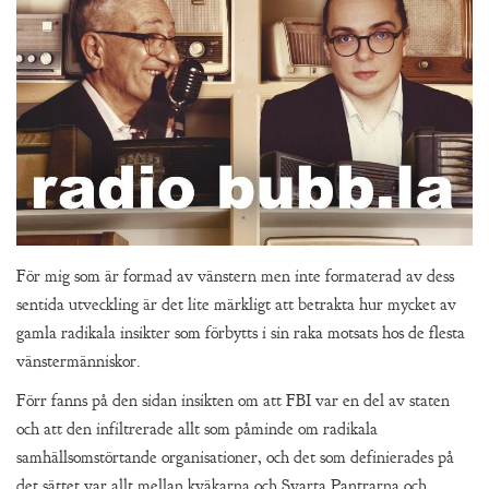
För mig som är formad av vänstern men inte formaterad av dess
sentida utveckling är det lite märkligt att betrakta hur mycket av
gamla radikala insikter som förbytts i sin raka motsats hos de flesta
vänstermänniskor.
Förr fanns på den sidan insikten om att FBI var en del av staten
och att den infiltrerade allt som påminde om radikala
samhällsomstörtande organisationer, och det som definierades på
det sättet var allt mellan kväkarna och Svarta Pantrarna och