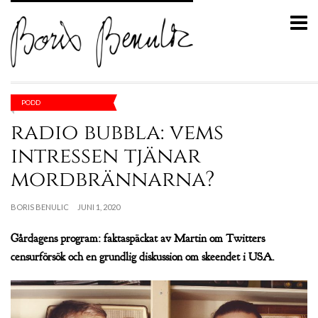
PODD
radio bubbla: vems
intressen tjänar
mordbrännarna?
BORIS BENULIC
JUNI 1, 2020
Gårdagens program: faktaspäckat av Martin om Twitters
censurförsök och en grundlig diskussion om skeendet i USA.