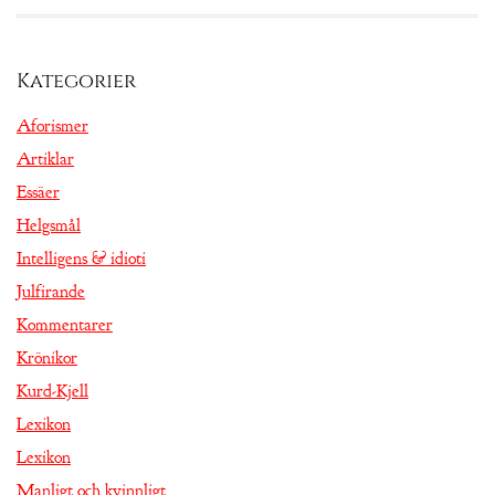
Kategorier
Aforismer
Artiklar
Essäer
Helgsmål
Intelligens & idioti
Julfirande
Kommentarer
Krönikor
Kurd-Kjell
Lexikon
Lexikon
Manligt och kvinnligt