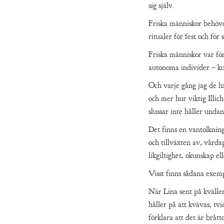
sig själv.
Friska människor behövde
ritualer för fest och för
Friska människor var för
autonoma individer – ku
Och varje gång jag de hä
och mer hur viktig Illich
slussar inte håller undan
Det finns en vantolkning
och tillväxten av, vårda
likgiltighet, okunskap e
Visst finns sådana exem
När Lina sent på kvällen
håller på att kvävas, t
förklara att det är bråt