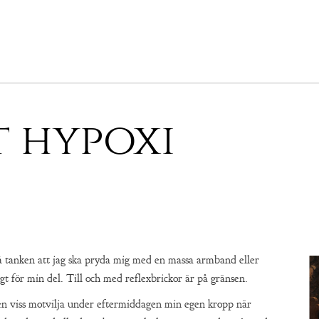
t hypoxi
å tanken att jag ska pryda mig med en massa armband eller
t för min del. Till och med reflexbrickor är på gränsen.
n viss motvilja under eftermiddagen min egen kropp när