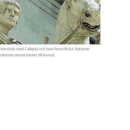
ttarstaty med Caligula och hans favorithäst. Kejsaren
nämnde senare hästen till konsul.