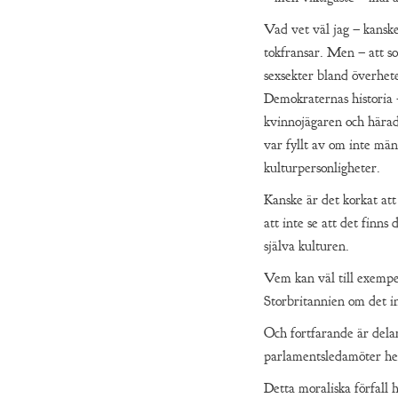
Vad vet väl jag – kanske
tokfransar. Men – att s
sexsekter bland överhet
Demokraternas historia 
kvinnojägaren och härad
var fyllt av om inte mä
kulturpersonligheter.
Kanske är det korkat att
att inte se att det finn
själva kulturen.
Vem kan väl till exempel 
Storbritannien om det in
Och fortfarande är dela
parlamentsledamöter he
Detta moraliska förfall h