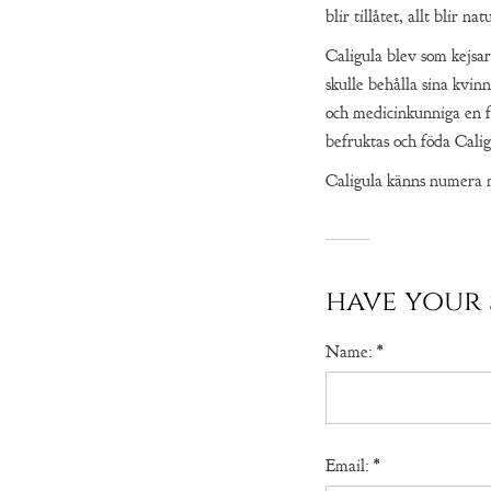
blir tillåtet, allt blir nat
Caligula blev som kejsar
skulle behålla sina kvin
och medicinkunniga en 
befruktas och föda Calig
Caligula känns numera m
have your 
Name:
*
Email:
*