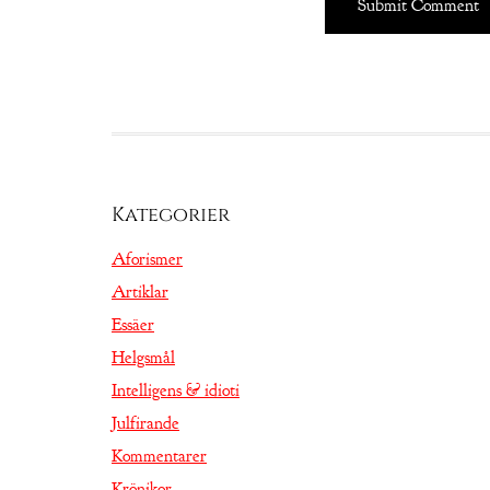
Kategorier
Aforismer
Artiklar
Essäer
Helgsmål
Intelligens & idioti
Julfirande
Kommentarer
Krönikor