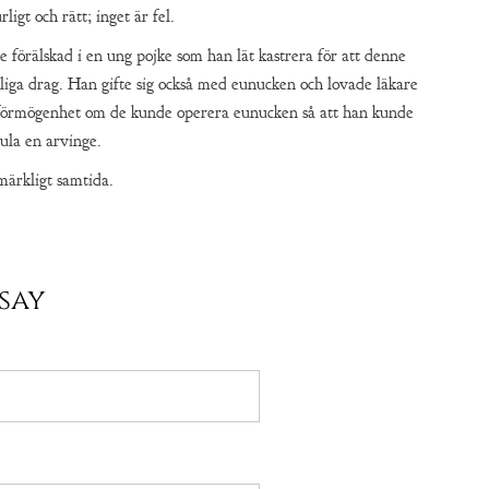
urligt och rätt; inget är fel.
e förälskad i en ung pojke som han lät kastrera för att denne
nliga drag. Han gifte sig också med eunucken och lovade läkare
förmögenhet om de kunde operera eunucken så att han kunde
ula en arvinge.
ärkligt samtida.
say