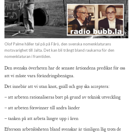
Olof Palme håller tal på på Fårö, den svenska nomenklaturans
motsvarighet till Jalta. Det kan bli trångt bland raukarna för den
nomenklaturan i framtiden.
Den svenska överheten har de senaste årtiondena predikat för oss
att vi måste vara förändringsbenägna.
Det innebär att vi utan knot, gnäll och gny ska acceptera:
– att arbeten rationaliseras bort på grund av teknisk utveckling
– att arbeten försvinner till andra länder
– tanken på att arbeta längre upp i åren
Eftersom arbetslösheten bland svenskar är tämligen låg trots de