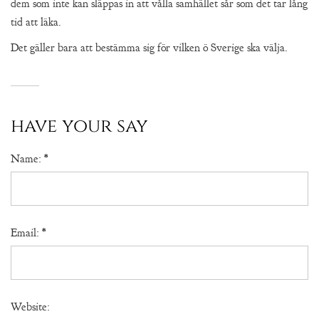
dem som inte kan släppas in att vålla samhället sår som det tar lång
tid att läka.
Det gäller bara att bestämma sig för vilken ö Sverige ska välja.
have your say
Name:
*
Email:
*
Website: