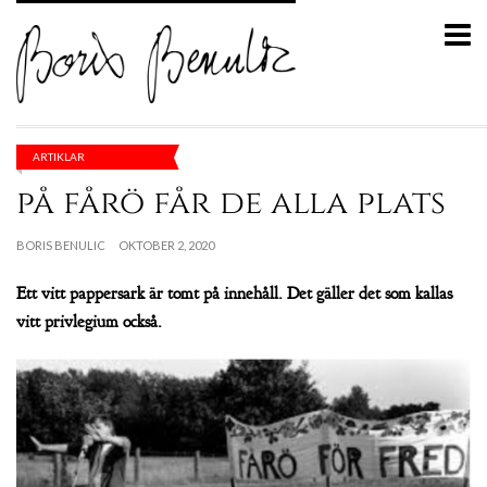
ARTIKLAR
på fårö får de alla plats
BORIS BENULIC
OKTOBER 2, 2020
Ett vitt pappersark är tomt på innehåll. Det gäller det som kallas
vitt privlegium också.