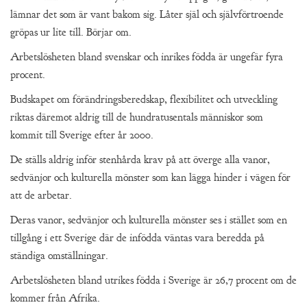
lämnar det som är vant bakom sig. Låter själ och självförtroende
gröpas ur lite till. Börjar om.
Arbetslösheten bland svenskar och inrikes födda är ungefär fyra
procent.
Budskapet om förändringsberedskap, flexibilitet och utveckling
riktas däremot aldrig till de hundratusentals människor som
kommit till Sverige efter år 2000.
De ställs aldrig inför stenhårda krav på att överge alla vanor,
sedvänjor och kulturella mönster som kan lägga hinder i vägen för
att de arbetar.
Deras vanor, sedvänjor och kulturella mönster ses i stället som en
tillgång i ett Sverige där de infödda väntas vara beredda på
ständiga omställningar.
Arbetslösheten bland utrikes födda i Sverige är 26,7 procent om de
kommer från Afrika.