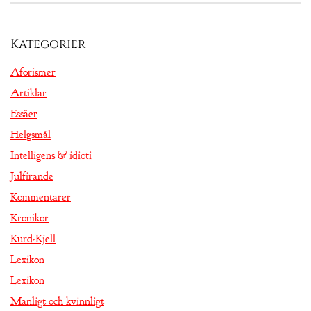
Kategorier
Aforismer
Artiklar
Essäer
Helgsmål
Intelligens & idioti
Julfirande
Kommentarer
Krönikor
Kurd-Kjell
Lexikon
Lexikon
Manligt och kvinnligt