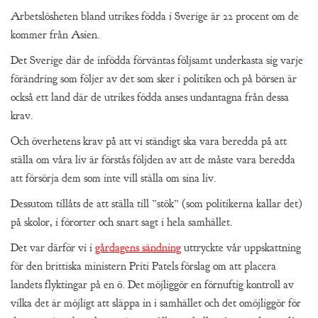
Arbetslösheten bland utrikes födda i Sverige är 22 procent om de
kommer från Asien.
Det Sverige där de infödda förväntas följsamt underkasta sig varje
förändring som följer av det som sker i politiken och på börsen är
också ett land där de utrikes födda anses undantagna från dessa
krav.
Och överhetens krav på att vi ständigt ska vara beredda på att
ställa om våra liv är förstås följden av att de måste vara beredda
att försörja dem som inte vill ställa om sina liv.
Dessutom tillåts de att ställa till ”stök” (som politikerna kallar det)
på skolor, i förorter och snart sagt i hela samhället.
Det var därför vi i
gårdagens sändning
uttryckte vår uppskattning
för den brittiska ministern Priti Patels förslag om att placera
landets flyktingar på en ö. Det möjliggör en förnuftig kontroll av
vilka det är möjligt att släppa in i samhället och det omöjliggör för