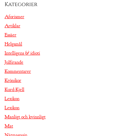
Kategorier
Aforismer
Artiklar
Essäer
Helgsmål
Intelligens & idioti
Julfirande
Kommentarer
Krönikor
Kurd-Kjell
Lexikon
Lexikon
Manligt och kvinnligt
Mat
Nätmagasin