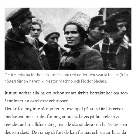
De tre ledarna för kosackarmén som red under den svarta fanan: (från
höger) Simon Karetnik, Nestor Machno och Fjodor Shchus.
Just nu verkar alla ha ett behov av att skriva betraktelser om 100-
årsminnet av oktoberrevolutionen.
Det är för mig inte så mycket ett exempel på att vi är historiskt
medvetna, mer är det för mig ännu ett bevis på hur selektivt
seendet är hos alltför många när de ska studera och ha åsikter om
det som skett. De rör sig så fort de kan framåt och kastar bara då