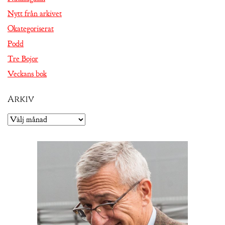
Nytt från arkivet
Okategoriserat
Podd
Tre Bojor
Veckans bok
Arkiv
Arkiv