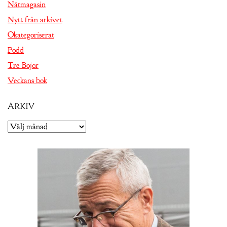
Nätmagasin
Nytt från arkivet
Okategoriserat
Podd
Tre Bojor
Veckans bok
Arkiv
Arkiv