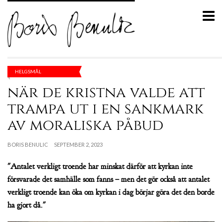
HELGSMÅL
när de kristna valde att
trampa ut i en sankmark
av moraliska påbud
BORIS BENULIC
SEPTEMBER 2, 2023
"Antalet verkligt troende har minskat därför att kyrkan inte
försvarade det samhälle som fanns – men det gör också att antalet
verkligt troende kan öka om kyrkan i dag börjar göra det den borde
ha gjort då."