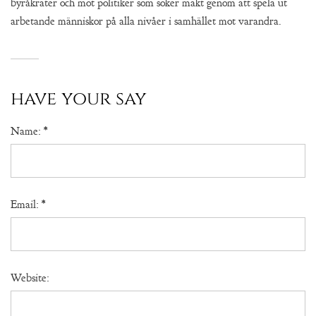
byråkrater och mot politiker som söker makt genom att spela ut
arbetande människor på alla nivåer i samhället mot varandra.
have your say
Name:
*
Email:
*
Website: