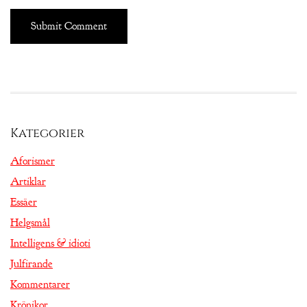
Kategorier
Aforismer
Artiklar
Essäer
Helgsmål
Intelligens & idioti
Julfirande
Kommentarer
Krönikor