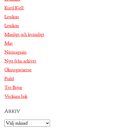
Kurd-Kjell
Lexikon
Lexikon
Manligt och kvinnligt
Mat
Nätmagasin
Nytt från arkivet
Okategoriserat
Podd
Tre Bojor
Veckans bok
Arkiv
Arkiv