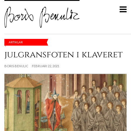
ARTIKLAR
julgransfoten i klaveret
BORIS BENULIC
FEBRUARI 22, 2021