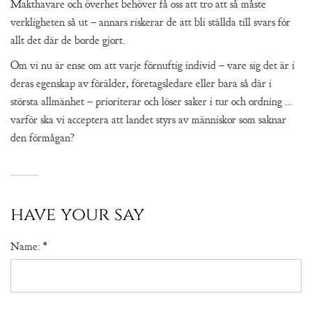
Makthavare och överhet behöver få oss att tro att så måste
verkligheten så ut – annars riskerar de att bli ställda till svars för
allt det där de borde gjort.
Om vi nu är ense om att varje förnuftig individ – vare sig det är i
deras egenskap av förälder, företagsledare eller bara så där i
största allmänhet – prioriterar och löser saker i tur och ordning …
varför ska vi acceptera att landet styrs av människor som saknar
den förmågan?
have your say
Name:
*