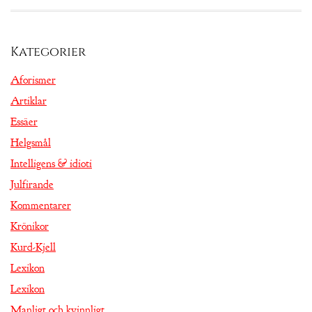
Kategorier
Aforismer
Artiklar
Essäer
Helgsmål
Intelligens & idioti
Julfirande
Kommentarer
Krönikor
Kurd-Kjell
Lexikon
Lexikon
Manligt och kvinnligt