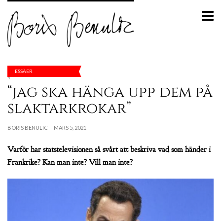
ESSÄER
“jag ska hänga upp dem på
slaktarkrokar”
BORIS BENULIC
MARS 5, 2021
Varför har statstelevisionen så svårt att beskriva vad som händer i
Frankrike? Kan man inte? Vill man inte?