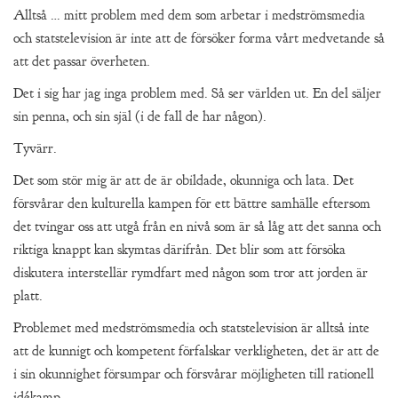
Alltså … mitt problem med dem som arbetar i medströmsmedia
och statstelevision är inte att de försöker forma vårt medvetande så
att det passar överheten.
Det i sig har jag inga problem med. Så ser världen ut. En del säljer
sin penna, och sin själ (i de fall de har någon).
Tyvärr.
Det som stör mig är att de är obildade, okunniga och lata. Det
försvårar den kulturella kampen för ett bättre samhälle eftersom
det tvingar oss att utgå från en nivå som är så låg att det sanna och
riktiga knappt kan skymtas därifrån. Det blir som att försöka
diskutera interstellär rymdfart med någon som tror att jorden är
platt.
Problemet med medströmsmedia och statstelevision är alltså inte
att de kunnigt och kompetent förfalskar verkligheten, det är att de
i sin okunnighet försumpar och försvårar möjligheten till rationell
idékamp.