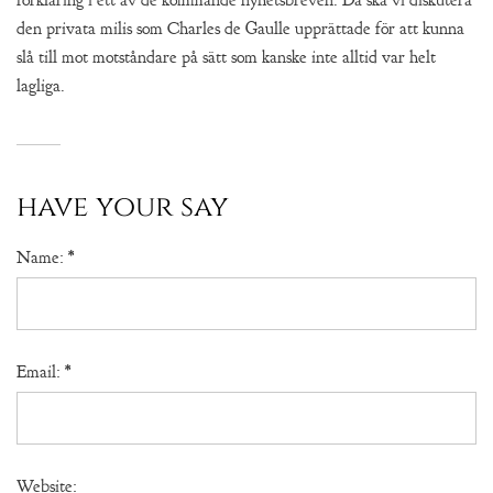
förklaring i ett av de kommande nyhetsbreven. Då ska vi diskutera
den privata milis som Charles de Gaulle upprättade för att kunna
slå till mot motståndare på sätt som kanske inte alltid var helt
lagliga.
have your say
Name:
*
Email:
*
Website: