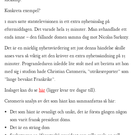
Konkreta exempel?
1 mars satte statstelevisionen in ett extra nyhetsinslag på
eftermiddagen. Det varade hela 15 minuter. Man avhandlade ett
enda ämne – den fällande domen samma dag mot Nicolas Sarkozy.
Det är en märklig nyhetsvärdering att just denna händelse skulle
anses vara så viktig att den kräver en extra nyhetssändning på 15
minuter. Programledaren inledde lite stolt med att berätta att hon
med sig i studion hade Christian Catomeris, ”utrikesreporter” som
”länge bevakat Frankrike”.
Inslaget kan du se
här
(ligger kvar tre dagar till).
Catomeris analys av det som hänt kan sammanfattas så här:
Det som hänt är ovanligt och unikt, det är första gången någon
som varit fransk president döms.
Det är en sträng dom