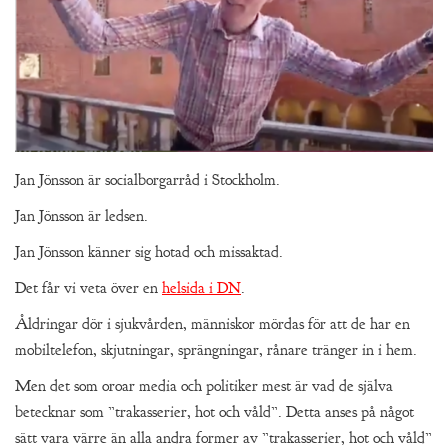
Jan Jönsson är socialborgarråd i Stockholm.
Jan Jönsson är ledsen.
Jan Jönsson känner sig hotad och missaktad.
Det får vi veta över en
helsida i DN
.
Åldringar dör i sjukvården, människor mördas för att de har en
mobiltelefon, skjutningar, sprängningar, rånare tränger in i hem.
Men det som oroar media och politiker mest är vad de själva
betecknar som ”trakasserier, hot och våld”. Detta anses på något
sätt vara värre än alla andra former av ”trakasserier, hot och våld”