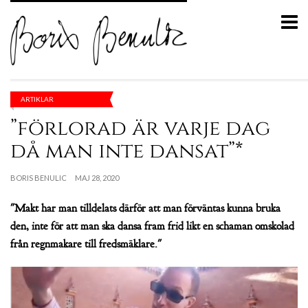
ARTIKLAR
”förlorad är varje dag
då man inte dansat”*
BORIS BENULIC
MAJ 28, 2020
"Makt har man tilldelats därför att man förväntas kunna bruka
den, inte för att man ska dansa fram frid likt en schaman omskolad
från regnmakare till fredsmäklare."