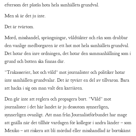
eftersom det påstås hota hela samhällets grundval.
Men så är det ju inte.
Det är tvärtom.
Mord, misshandel, sprängningar, våldtäkter och rån som drabbar
den vanlige medborgaren är ett hot mot hela samhällets grundval.
Det hotar den inre ordningen, det hotar den sammanhållning som i
grund och botten ska finnas där.
”Trakasserier, hot och våld” mot journalister och politiker hotar
inte samhällets grundvalar. Det är tyvärr en del av tillvaron. Bara
att hacka i sig om man valt den karriären.
Den går inte att reglera och propagera bort. ”Våld” mot
journalister i det här landet är ju dessutom synnerligen,
synnerligen ovanligt. Att man från Journalistförbundet har mage
att gnälla när det tillhör vardagen för kollegor i andra länder – som
Mexiko – att riskera att bli mördad eller misshandlad är bortskämt