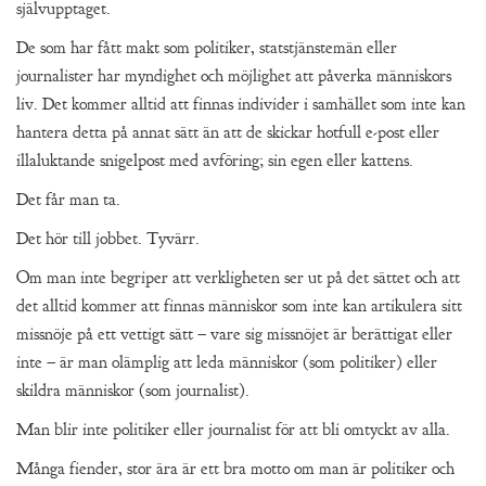
självupptaget.
De som har fått makt som politiker, statstjänstemän eller
journalister har myndighet och möjlighet att påverka människors
liv. Det kommer alltid att finnas individer i samhället som inte kan
hantera detta på annat sätt än att de skickar hotfull e-post eller
illaluktande snigelpost med avföring; sin egen eller kattens.
Det får man ta.
Det hör till jobbet. Tyvärr.
Om man inte begriper att verkligheten ser ut på det sättet och att
det alltid kommer att finnas människor som inte kan artikulera sitt
missnöje på ett vettigt sätt – vare sig missnöjet är berättigat eller
inte – är man olämplig att leda människor (som politiker) eller
skildra människor (som journalist).
Man blir inte politiker eller journalist för att bli omtyckt av alla.
Många fiender, stor ära är ett bra motto om man är politiker och