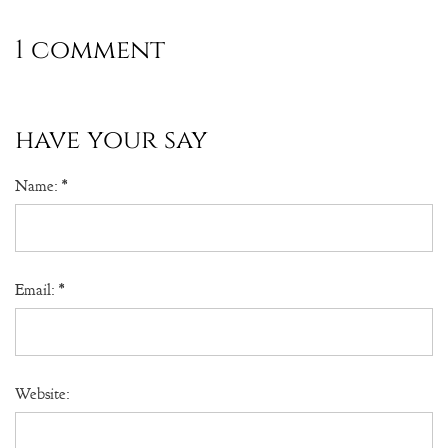
1 comment
have your say
Name:
*
Email:
*
Website: