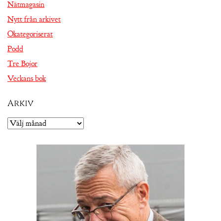
Nätmagasin
Nytt från arkivet
Okategoriserat
Podd
Tre Bojor
Veckans bok
Arkiv
Arkiv