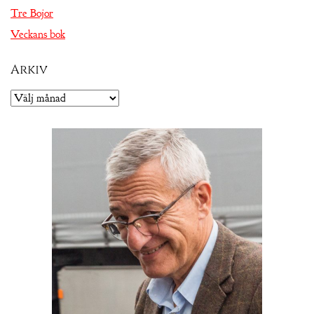
Tre Bojor
Veckans bok
Arkiv
Arkiv