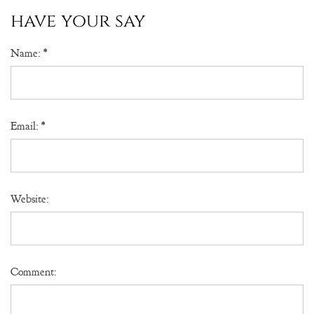
have your say
Name:
*
Email:
*
Website:
Comment: