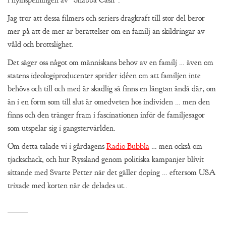
i nyinspelningen av ”Snabba Cash”.
Jag tror att dessa filmers och seriers dragkraft till stor del beror
mer på att de mer är berättelser om en familj än skildringar av
våld och brottslighet.
Det säger oss något om människans behov av en familj … även om
statens ideologiproducenter sprider idéen om att familjen inte
behövs och till och med är skadlig så finns en längtan ändå där; om
än i en form som till slut är omedveten hos individen … men den
finns och den tränger fram i fascinationen inför de familjesagor
som utspelar sig i gangstervärlden.
Om detta talade vi i gårdagens
Radio Bubbla
… men också om
tjackschack, och hur Ryssland genom politiska kampanjer blivit
sittande med Svarte Petter när det gäller doping … eftersom USA
trixade med korten när de delades ut..