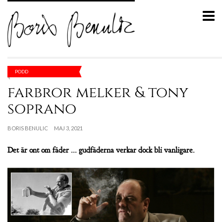
PODD
farbror melker & tony
soprano
BORIS BENULIC
MAJ 3, 2021
Det är ont om fäder ... gudfäderna verkar dock bli vanligare.