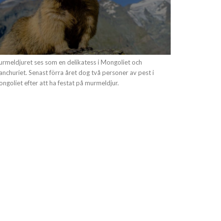
rmeldjuret ses som en delikatess i Mongoliet och
nchuriet. Senast förra året dog två personer av pest i
ngoliet efter att ha festat på murmeldjur.