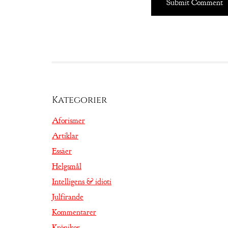
Kategorier
Aforismer
Artiklar
Essäer
Helgsmål
Intelligens & idioti
Julfirande
Kommentarer
Krönikor