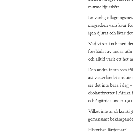
murmeldjurskött.
En vanlig tillagningsmet
magsäcken vara kvar för
igen djuret och låter det
Vad vi ser i och med de
förebådat av andra utbr
och alltid varit ett hot 
Den andra faran som föl
att västerlandet ansluter
ser det inte bara i dag
ebolautbrottet i Afrika
och åtgärder under 1911 
Vilket inte är så konstig
gemensamt bekämpande 
Historiska lärdomar?