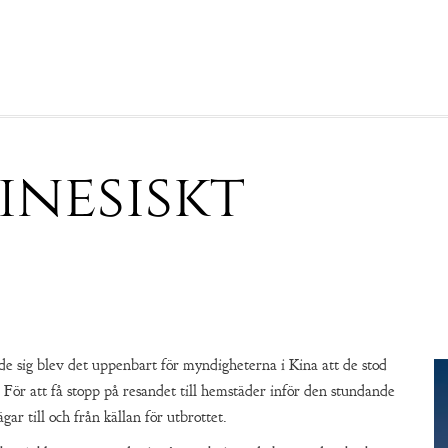
inesiskt
e sig blev det uppenbart för myndigheterna i Kina att de stod
. För att få stopp på resandet till hemstäder inför den stundande
gar till och från källan för utbrottet.