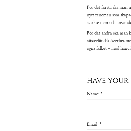
För det första ska man no
nytt fenomen som skapa
stärkte dem och använd
För det andra ska man k
västerländsk överhet med
egna folket – med hänvis
have your 
Name:
*
Email:
*