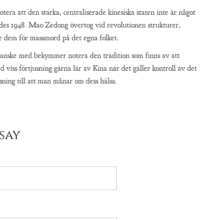
tera att den starka, centraliserade kinesiska staten inte är något
des 1948. Mao Zedong övertog vid revolutionen strukturer,
e dem för massmord på det egna folket.
anske med bekymmer notera den tradition som finns av att
 viss förtjusning gärna lär av Kina när det gäller kontroll av det
ning till att man månar om dess hälsa.
say