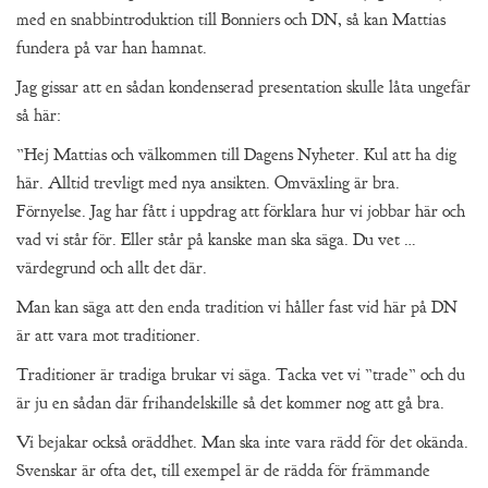
med en snabbintroduktion till Bonniers och DN, så kan Mattias
fundera på var han hamnat.
Jag gissar att en sådan kondenserad presentation skulle låta ungefär
så här:
”Hej Mattias och välkommen till Dagens Nyheter. Kul att ha dig
här. Alltid trevligt med nya ansikten. Omväxling är bra.
Förnyelse. Jag har fått i uppdrag att förklara hur vi jobbar här och
vad vi står för. Eller står på kanske man ska säga. Du vet …
värdegrund och allt det där.
Man kan säga att den enda tradition vi håller fast vid här på DN
är att vara mot traditioner.
Traditioner är tradiga brukar vi säga. Tacka vet vi ”trade” och du
är ju en sådan där frihandelskille så det kommer nog att gå bra.
Vi bejakar också oräddhet. Man ska inte vara rädd för det okända.
Svenskar är ofta det, till exempel är de rädda för främmande