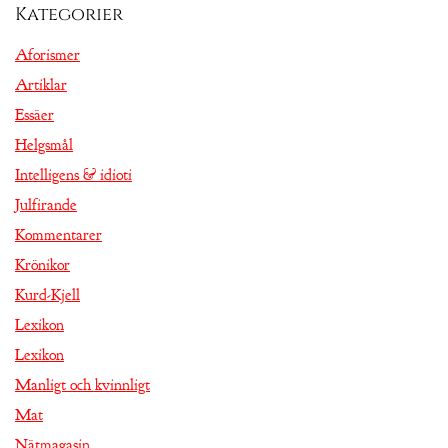
Kategorier
Aforismer
Artiklar
Essäer
Helgsmål
Intelligens & idioti
Julfirande
Kommentarer
Krönikor
Kurd-Kjell
Lexikon
Lexikon
Manligt och kvinnligt
Mat
Nätmagasin