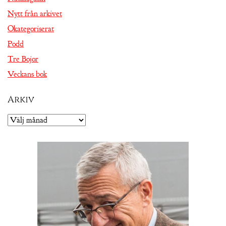
Nytt från arkivet
Okategoriserat
Podd
Tre Bojor
Veckans bok
Arkiv
Arkiv