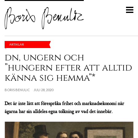
ARTIKLAR
dn, ungern och
”hungern efter att alltid
känna sig hemma”*
BORIS BENULIC
JULI 28, 2020
Det är inte lätt att förespråka frihet och marknadsekonomi när
ägarna har sin alldeles egna tolkning av vad det innebär.