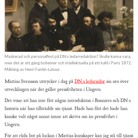
Maskerad och personalfest på DN:s ledarredaktion? Skulle kunna vara,
men det är ett gäng bohemer och intellektuella på ett kafé i Paris 1872.
Målning av Henri Fantin-Latour.
Mattias Svensson uttrycker i dag på
DN:s ledarsidor
sin oro över
utvecklingen när det gäller pressfriheten i Ungern.
Det visar att han inte fått någon introduktion i Bonniers och DN:s
historia när han tillträdde sin tjänst. Hade han fått det hade han
kanske valt något annat ämne att skriva om än pressfrihet i
Ungern.
För att råda bot på luckan i Mattias kunskaper kan jag stå till tjänst