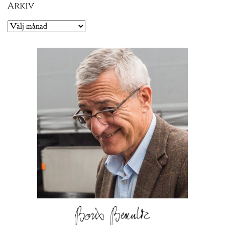
Arkiv
Arkiv