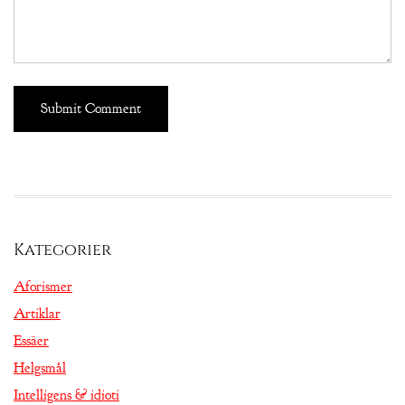
Kategorier
Aforismer
Artiklar
Essäer
Helgsmål
Intelligens & idioti