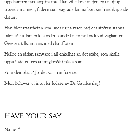
upp kampen mot angriparna. Han ville bevara den enkla, djupt
troende mannen, fadern som vägrade lämna bort sin handikappade
dotter.
Han blev statschefen som under sina resor bad chauffören stanna
bilen så att han och hans fru kunde ha en picknick vid vägkanten.
Givetvis tillsammans med chauffören.
Hellre en sådan samvaro i all enkelhet än det ståhej som skulle
uppstå vid ett restaurangbesök i nästa stad.
Anti-demokrat? Jo, det var han förvisso.
Men behöver vi inte fler ledare av De Gaulles slag?
have your say
Name:
*