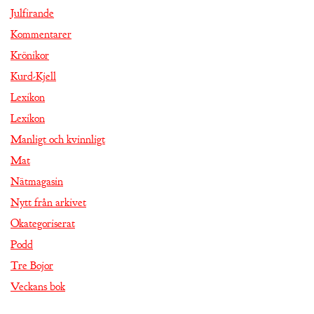
Julfirande
Kommentarer
Krönikor
Kurd-Kjell
Lexikon
Lexikon
Manligt och kvinnligt
Mat
Nätmagasin
Nytt från arkivet
Okategoriserat
Podd
Tre Bojor
Veckans bok