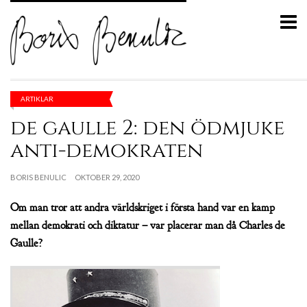
ARTIKLAR
de gaulle 2: den ödmjuke
anti-demokraten
BORIS BENULIC
OKTOBER 29, 2020
Om man tror att andra världskriget i första hand var en kamp
mellan demokrati och diktatur – var placerar man då Charles de
Gaulle?