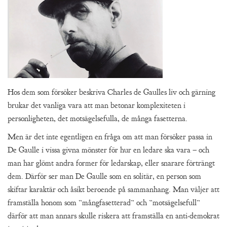
Hos dem som försöker beskriva Charles de Gaulles liv och gärning
brukar det vanliga vara att man betonar komplexiteten i
personligheten, det motsägelsefulla, de många fasetterna.
Men är det inte egentligen en fråga om att man försöker passa in
De Gaulle i vissa givna mönster för hur en ledare ska vara – och
man har glömt andra former för ledarskap, eller snarare förträngt
dem. Därför ser man De Gaulle som en solitär, en person som
skiftar karaktär och åsikt beroende på sammanhang. Man väljer att
framställa honom som ”mångfasetterad” och ”motsägelsefull”
därför att man annars skulle riskera att framställa en anti-demokrat