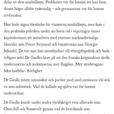
delar av dess samhällssyn. Problemet var för honom att han fann
denna höger alltför tyskvänlig – och germanerna var för honom
arvfienden.
Han hade ingen förståelse för vänsterns samhällssyn, men kom i
den praktiska politiken under sin korta tid i regeringen innan
kapitulationen att samarbeta med extremt marknadsvänliga
liberaler som Pierre Reynaud och vänstermän som Georges
Mandel. De var som han motståndare till eftergiftspolitik och hade
tidigare stött De Gaulles krav på att den franska krigsmakten skulle
moderniseras och mekaniseras, mer flygplan. Mer stridsvagnar.
Mer lastbilar. Rörlighet.
De Gaulle mätte människor och partier med med nationens väl och
ve som måttstock. Vad de kallade sig själva var för honom
underordnat.
De Gaulle kunde under andra världskriget reta allierade som
Churchill och Roosevelt genom vad de betraktade som