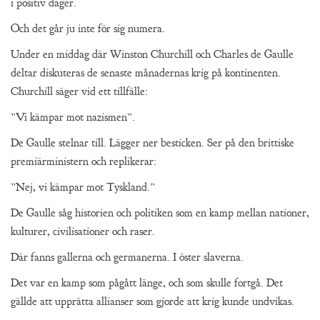
i positiv dager.
Och det går ju inte för sig numera.
Under en middag där Winston Churchill och Charles de Gaulle
deltar diskuteras de senaste månadernas krig på kontinenten.
Churchill säger vid ett tillfälle:
”Vi kämpar mot nazismen”.
De Gaulle stelnar till. Lägger ner besticken. Ser på den brittiske
premiärministern och replikerar:
”Nej, vi kämpar mot Tyskland.”
De Gaulle såg historien och politiken som en kamp mellan nationer,
kulturer, civilisationer och raser.
Där fanns gallerna och germanerna. I öster slaverna.
Det var en kamp som pågått länge, och som skulle fortgå. Det
gällde att upprätta allianser som gjorde att krig kunde undvikas.