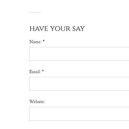
have your say
Name:
*
Email:
*
Website: