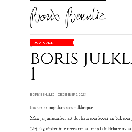
JULFIRANDE
boris julkl
1
BORIS BENULIC
DECEMBER 3, 2023
Böcker är populära som julklappar.
Men jag misstänker att de flesta som köper en bok som ju
Nej, jag tänker inte orera om att man blir klokare av att 