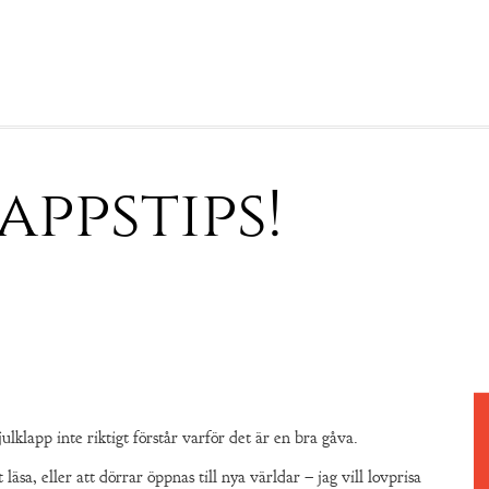
appstips!
lklapp inte riktigt förstår varför det är en bra gåva.
läsa, eller att dörrar öppnas till nya världar – jag vill lovprisa