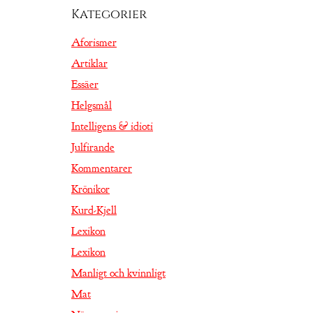
Kategorier
Aforismer
Artiklar
Essäer
Helgsmål
Intelligens & idioti
Julfirande
Kommentarer
Krönikor
Kurd-Kjell
Lexikon
Lexikon
Manligt och kvinnligt
Mat