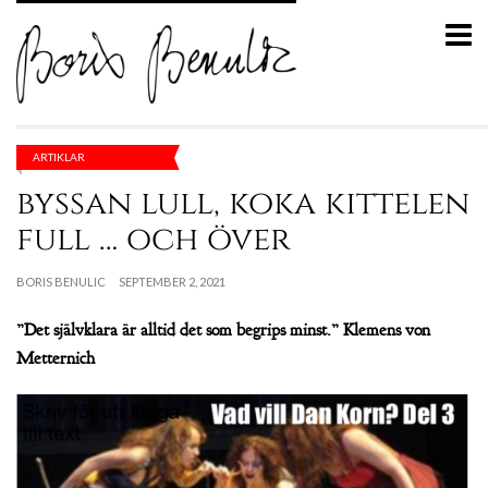
ARTIKLAR
byssan lull, koka kittelen
full … och över
BORIS BENULIC
SEPTEMBER 2, 2021
”Det självklara är alltid det som begrips minst.” Klemens von
Metternich