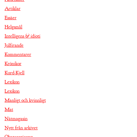
Artiklar
Essäer
Helgsmål
Intelligens & idioti
Julfirande
Kommentarer
Krönikor
Kurd-Kjell
Lexikon
Lexikon
Manligt och kvinnligt
Mat
Nätmagasin
Nytt från arkivet