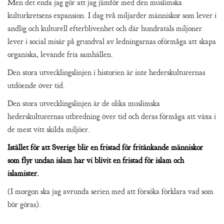
Men det enda jag gör att jag jämför med den muslimska
kulturkretsens expansion. I dag två miljarder människor som lever i
andlig och kulturell efterblivenhet och där hundratals miljoner
lever i social misär på grundval av ledningarnas oförmåga att skapa
organiska, levande fria samhällen.
Den stora utvecklingslinjen i historien är inte hederskulturernas
utdöende över tid.
Den stora utvecklingslinjen är de olika muslimska
hederskulturernas utbredning över tid och deras förmåga att växa i
de mest vitt skilda miljöer.
Istället för att Sverige blir en fristad för fritänkande människor
som flyr undan islam har vi blivit en fristad för islam och
islamister.
(I morgon ska jag avrunda serien med att försöka förklara vad som
bör göras).